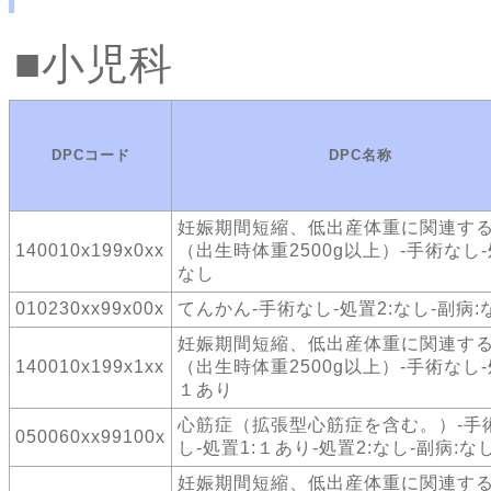
小児科
DPCコード
DPC名称
妊娠期間短縮、低出産体重に関連す
140010x199x0xx
（出生時体重2500g以上）-手術なし-
なし
010230xx99x00x
てんかん-手術なし-処置2:なし-副病:
妊娠期間短縮、低出産体重に関連す
140010x199x1xx
（出生時体重2500g以上）-手術なし-
１あり
心筋症（拡張型心筋症を含む。）-手
050060xx99100x
し-処置1:１あり-処置2:なし-副病:な
妊娠期間短縮、低出産体重に関連す