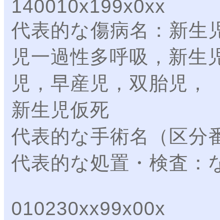
140010x199x0xx
代表的な傷病名：新生
児一過性多呼吸，新生
児，早産児，双胎児，
新生児仮死
代表的な手術名（区分
代表的な処置・検査：
010230xx99x00x