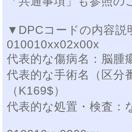
「共通事項」も参照の
▼DPCコードの内容説
010010xx02x00x
代表的な傷病名：脳腫
代表的な手術名（区分
（K169$）
代表的な処置・検査：