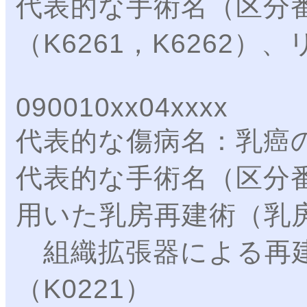
代表的な手術名（区分
（K6261，K6262）
090010xx04xxxx
代表的な傷病名：乳癌
代表的な手術名（区分
用いた乳房再建術（乳房
組織拡張器による再建
（K0221）