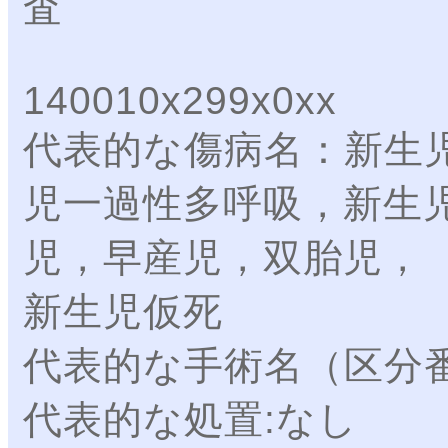
査
140010x299x0xx
代表的な傷病名：新生
児一過性多呼吸，新生
児，早産児，双胎児，
新生児仮死
代表的な手術名（区分
代表的な処置:なし