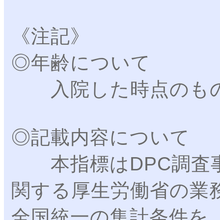
《注記》
◎年齢について
入院した時点のもの
◎記載内容について
本指標はDPC調査事
関する厚生労働省の業
全国統一の集計条件を