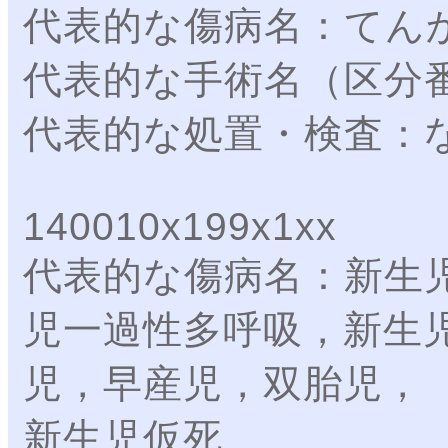
代表的な傷病名：てん
代表的な手術名（区分
代表的な処置・検査：
140010x199x1xx
代表的な傷病名：新生
児一過性多呼吸，新生
児，早産児，双胎児，
新生児仮死