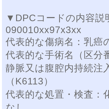
▼DPCコードの内容説
090010xx97x3xx
代表的な傷病名：乳癌
代表的な手術名（区分
静脈又は腹腔内持続注
（K6113）
代表的な処置・検査：
なし