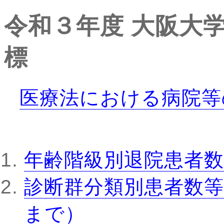
令和３年度
大阪大
標
医療法における病院等
年齢階級別退院患者数
診断群分類別患者数等
まで）