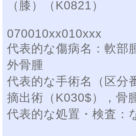
（膝）（K0821）
070010xx010xxx
代表的な傷病名：軟部
外骨腫
代表的な手術名（区分
摘出術（K030$），骨
代表的な処置・検査：