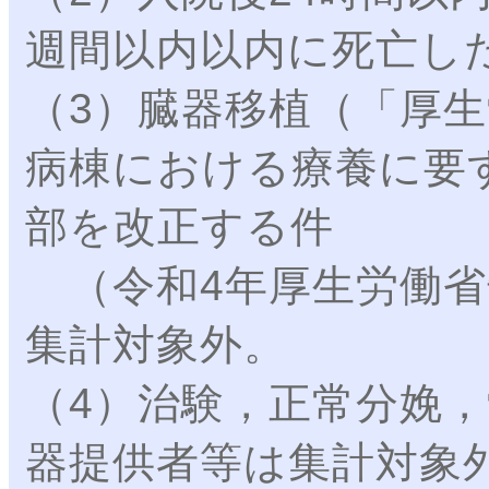
週間以内以内に死亡し
（3）臓器移植（「厚
病棟における療養に要
部を改正する件
（令和4年厚生労働省
集計対象外。
（4）治験，正常分娩
器提供者等は集計対象