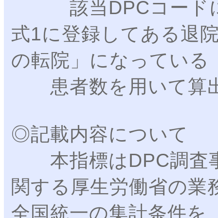
該当DPCコードに
式1に登録してある退
の転院」になっている
患者数を用いて算出
◎記載内容について
本指標はDPC調査事
関する厚生労働省の業
全国統一の集計条件を