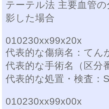
テーテル法 主要血管
影した場合
010230xx99x20x
代表的な傷病名：てん
代表的な手術名（区分
代表的な処置・検査：S
010230xx99x00x