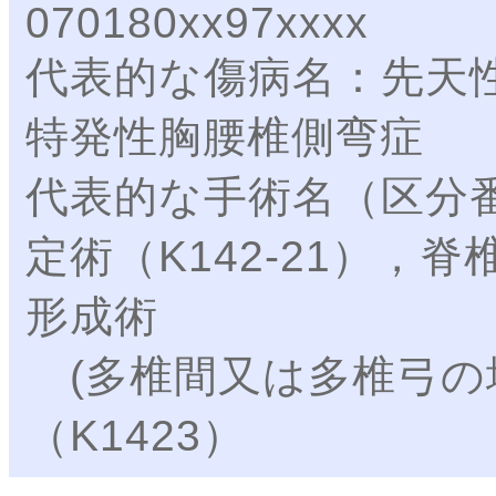
070180xx97xxxx
代表的な傷病名：先天
特発性胸腰椎側弯症
代表的な手術名（区分
定術（K142-21），
形成術
(多椎間又は多椎弓の場
（K1423）