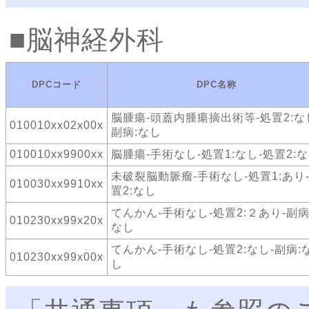
脳神経外科
DPCコード
DPC名称
脳腫瘍-頭蓋内腫瘍摘出術等-処置2:な
010010xx02x00x
副病:なし
010010xx9900xx
脳腫瘍-手術なし-処置1:なし-処置2:
未破裂脳動脈瘤-手術なし-処置1:あり
010030xx9910xx
置2:なし
てんかん-手術なし-処置2:２あり-副病
010230xx99x20x
なし
てんかん-手術なし-処置2:なし-副病:
010230xx99x00x
し