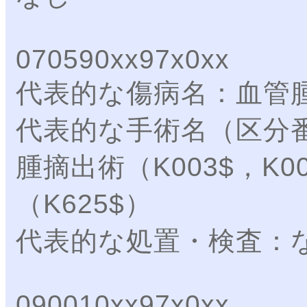
070590xx97x0xx
代表的な傷病名：血管
代表的な手術名（区分
腫摘出術（K003$，K
（K625$）
代表的な処置・検査：
090010xx97x0xx