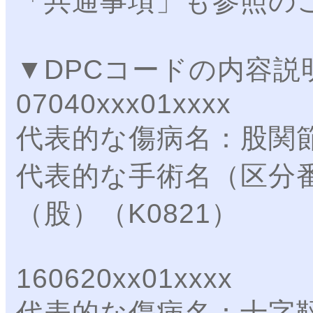
「共通事項」も参照の
▼DPCコードの内容説
07040xxx01xxxx
代表的な傷病名：股関
代表的な手術名（区分
（股）（K0821）
160620xx01xxxx
代表的な傷病名：十字