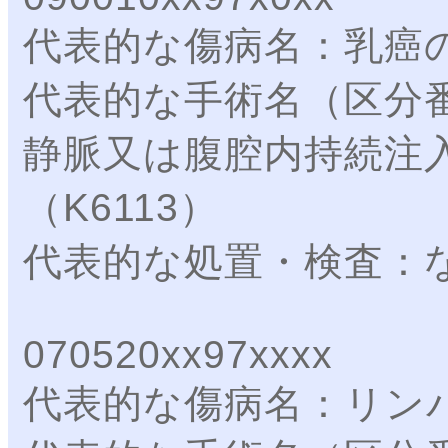
代表的な傷病名：乳癌
代表的な手術名（区分
静脈又は腹腔内持続注
（K6113）
代表的な処置・検査：
070520xx97xxxx
代表的な傷病名：リン