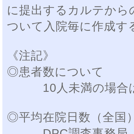
に提出するカルテから
ついて入院毎に作成す
《注記》
◎患者数について
10人未満の場合は
◎平均在院日数（全国
DPC調査事務局（