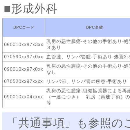
形成外科
DPCコード
DPC名称
乳房の悪性腫瘍-その他の手術あり-処置
090010xx97x3xx
３あり
070590xx97x0xx
血管腫、リンパ管腫-手術あり-処置2:
乳房の悪性腫瘍-その他の手術あり-処置
090010xx97x0xx
なし
070520xx97xxxx
リンパ節、リンパ管の疾患-手術あり
乳房の悪性腫瘍-組織拡張器による再
090010xx04xxxx
（一連につき） 乳房（再建手術）
等
「共通事項」も参照の