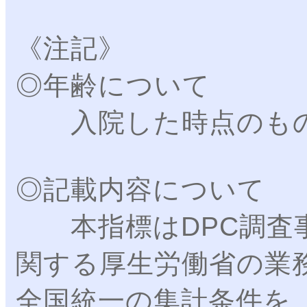
《注記》
◎年齢について
入院した時点のもの
◎記載内容について
本指標はDPC調査事
関する厚生労働省の業
全国統一の集計条件を