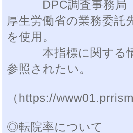
DPC調査事務局（
厚生労働省の業務委託
を使用。
本指標に関する情報
参照されたい。
（https://www01.prris
◎転院率について