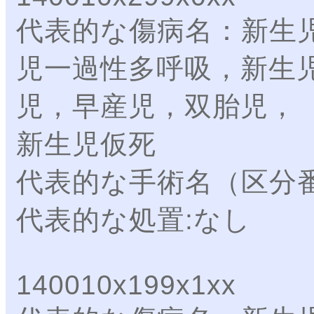
代表的な傷病名：新生
児一過性多呼吸，新生
児，早産児，双胎児，
新生児仮死
代表的な手術名（区分
代表的な処置:なし
140010x199x1xx