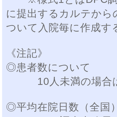
に提出するカルテから
ついて入院毎に作成す
《注記》
◎患者数について
10人未満の場合は
◎平均在院日数（全国