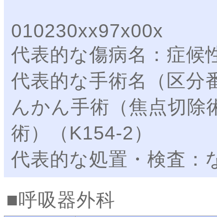
010230xx97x00x
代表的な傷病名：症候
代表的な手術名（区分
んかん手術（焦点切除
術）（K154-2）
代表的な処置・検査：
呼吸器外科