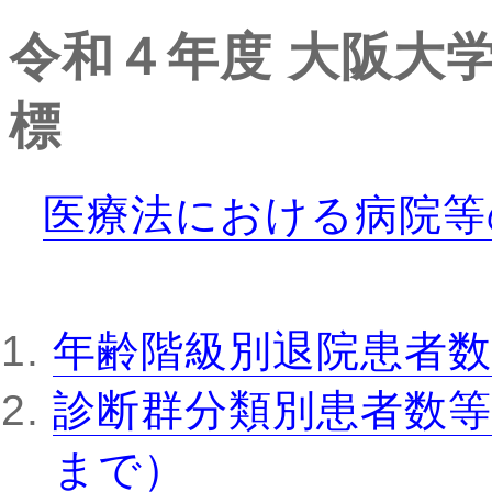
令和４年度
大阪大
標
医療法における病院等
年齢階級別退院患者数
診断群分類別患者数等
まで）