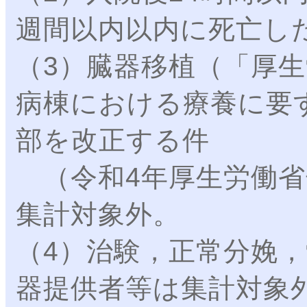
週間以内以内に死亡し
（3）臓器移植（「厚
病棟における療養に要
部を改正する件
（令和4年厚生労働省
集計対象外。
（4）治験，正常分娩
器提供者等は集計対象