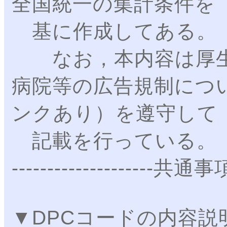
全国統一の集計条件を
基に作成してある。
なお，本内容は厚生
病院等の広告規制につ
ンクあり）を遵守して
記載を行っている。
--------------------共通事
▼DPCコードの内容説