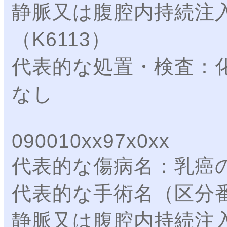
静脈又は腹腔内持続注
（K6113）
代表的な処置・検査：
なし
090010xx97x0xx
代表的な傷病名：乳癌
代表的な手術名（区分
静脈又は腹腔内持続注