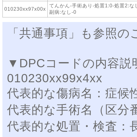
てんかん-手術あり-処置1:0-処置2:な
010230xx97x00x
副病:なし-0
「共通事項」も参照の
▼DPCコードの内容説
010230xx99x4xx
代表的な傷病名：症候
代表的な手術名（区分
代表的な処置・検査：