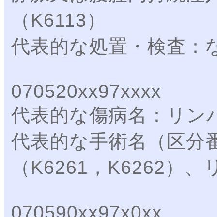
（K6113）
代表的な処置・検査：
070520xx97xxxx
代表的な傷病名：リン
代表的な手術名（区分
（K6261，K6262）
070590xx97x0xx