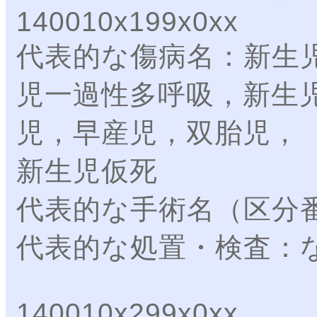
140010x199x0xx
代表的な傷病名：新生
児一過性多呼吸，新生
児，早産児，双胎児，
新生児仮死
代表的な手術名（区分
代表的な処置・検査：
140010x299x0xx