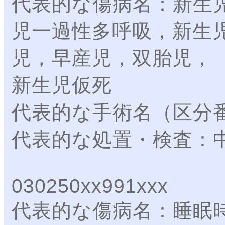
代表的な傷病名：新生
児一過性多呼吸，新生
児，早産児，双胎児，
新生児仮死
代表的な手術名（区分
代表的な処置・検査：
030250xx991xxx
代表的な傷病名：睡眠