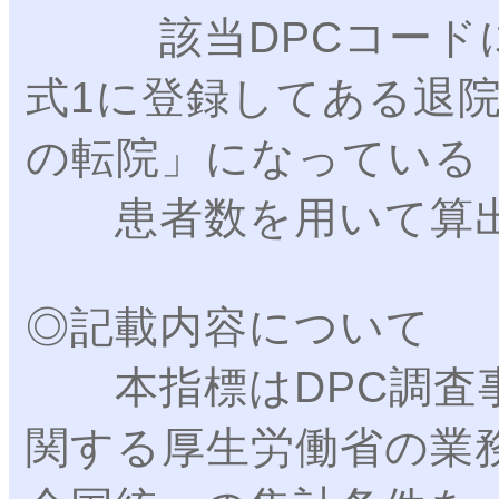
該当DPCコードに
式1に登録してある退
の転院」になっている
患者数を用いて算出
◎記載内容について
本指標はDPC調査事
関する厚生労働省の業