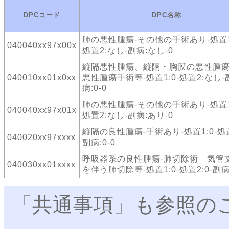
DPCコード
DPC名称
肺の悪性腫瘍-その他の手術あり-処置1:
040040xx97x00x
処置2:なし-副病:なし-0
縦隔悪性腫瘍、縦隔・胸膜の悪性腫瘍
040010xx01x0xx
悪性腫瘍手術等-処置1:0-処置2:なし-
病:0-0
肺の悪性腫瘍-その他の手術あり-処置1:
040040xx97x01x
処置2:なし-副病:あり-0
縦隔の良性腫瘍-手術あり-処置1:0-処置
040020xx97xxxx
副病:0-0
呼吸器系の良性腫瘍-肺切除術 気管
040030xx01xxxx
を伴う肺切除等-処置1:0-処置2:0-副病:
「共通事項」も参照の