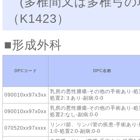
(多椎間又は多椎弓の場
（K1423）
形成外科
DPCコード
DPC名称
乳房の悪性腫瘍-その他の手術あり-処置
090010xx97x3xx
処置2:３あり-副病:0-0
乳房の悪性腫瘍-その他の手術あり-処置
090010xx97x0xx
処置2:なし-副病:0-0
リンパ節、リンパ管の疾患-手術あり-
070520xx97xxxx
1:0-処置2:0-副病:0-0