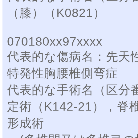
（膝）（K0821）
070180xx97xxxx
代表的な傷病名：先天
特発性胸腰椎側弯症
代表的な手術名（区分
定術（K142-21），
形成術