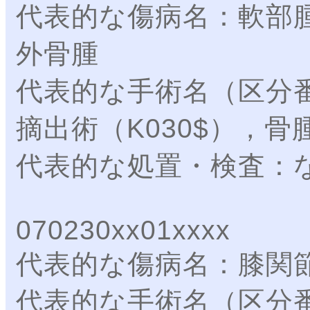
代表的な傷病名：軟部
外骨腫
代表的な手術名（区分
摘出術（K030$），骨
代表的な処置・検査：
070230xx01xxxx
代表的な傷病名：膝関
代表的な手術名（区分