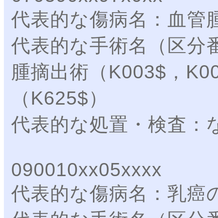
代表的な傷病名：血管
代表的な手術名（区分
腫摘出術（K003$，K
（K625$）
代表的な処置・検査：
090010xx05xxxx
代表的な傷病名：乳癌