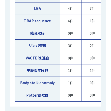
LGA
4件
7件
TRAP sequence
4件
1件
結合双胎
0件
0件
リンパ管腫
3件
2件
VACTERL連合
0件
0件
羊膜索症候群
1件
1件
Body stalk anomaly
1件
0件
Potter症候群
0件
0件