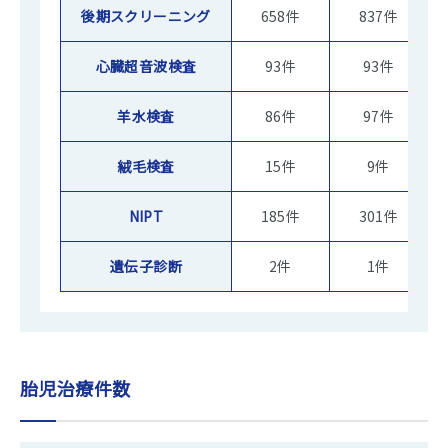
後期スクリーニング
658件
837件
心臓超音波検査
93件
93件
羊水検査
86件
97件
絨毛検査
15件
9件
NIPT
185件
301件
遺伝子診断
2件
1件
胎児治療件数