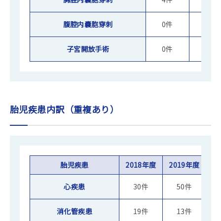
腹腔内嚢胞穿刺
0件
2件
子宮開放手術
0件
0件
胎児疾患内訳（重複あり）
胎児疾患
2018年度
2019年度
2
心疾患
30件
50件
消化管疾患
19件
13件