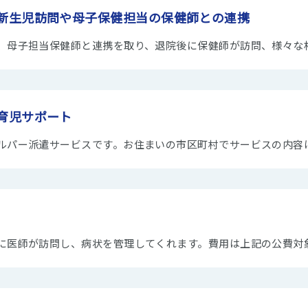
新生児訪問や母子保健担当の保健師との連携
、母子担当保健師と連携を取り、退院後に保健師が訪問、様々な
育児サポート
ルパー派遣サービスです。お住まいの市区町村でサービスの内容
に医師が訪問し、病状を管理してくれます。費用は上記の公費対