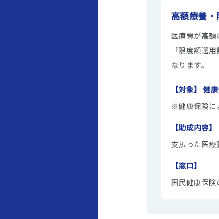
高額療養・
医療費が高額
「限度額適用
なります。
【対象】 健
※健康保険に
【助成内容】
支払った医療
【窓口】
国民健康保険