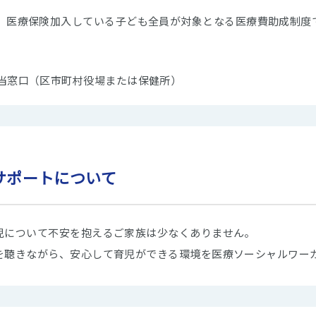
、医療保険加入している子ども全員が対象となる医療費助成制度
当窓口（区市町村役場または保健所）
サポートについて
児について不安を抱えるご家族は少なくありません。
を聴きながら、安心して育児ができる環境を医療ソーシャルワー