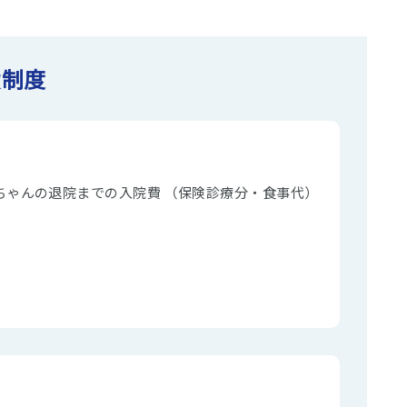
費制度
ちゃんの退院までの入院費 （保険診療分・食事代）