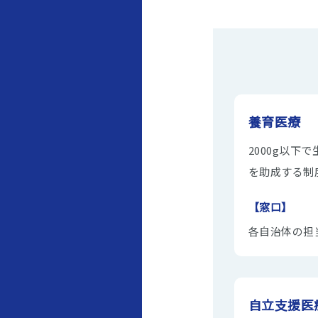
養育医療
2000g以
を助成する制
【窓口】
各自治体の担
自立支援医