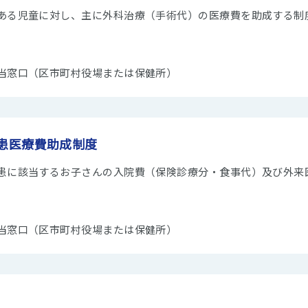
ある児童に対し、主に外科治療（手術代）の医療費を助成する制
当窓口（区市町村役場または保健所）
患医療費助成制度
患に該当するお子さんの入院費（保険診療分・食事代）及び外来
当窓口（区市町村役場または保健所）