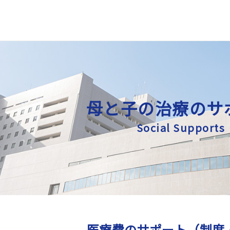
母と子の治療のサ
Social Supports
医療費のサポート（制度