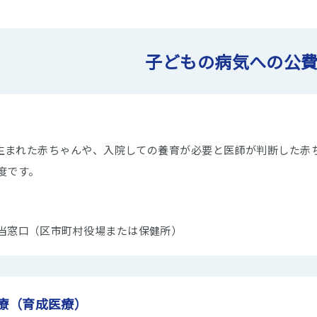
子どもの病気への公
下で生まれた赤ちゃんや、入院しての養育が必要と医師が判断した赤
度です。
当窓口（区市町村役場または保健所）
療（育成医療）