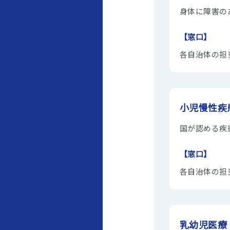
身体に障害の
【窓口】
各自治体の担
小児慢性疾
国が認める疾
【窓口】
各自治体の担
乳幼児医療