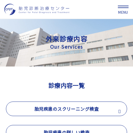
外来診療内容
Our Services
診療内容一覧
胎児疾患のスクリーニング検査
胎児疾患の詳しい検査