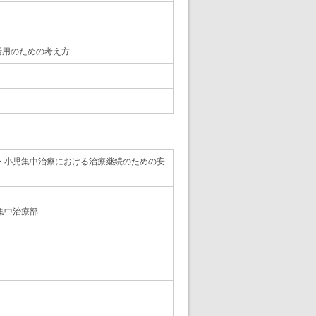
活用のための考え方
・小児集中治療における治療継続のための安
集中治療部