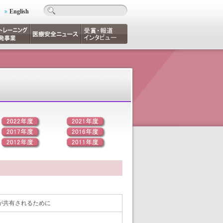
English
が共有されるために