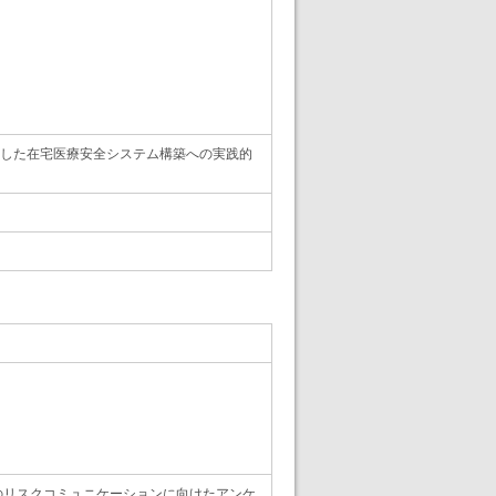
盤とした在宅医療安全システム構築への実践的
のリスクコミュニケーションに向けたアンケ