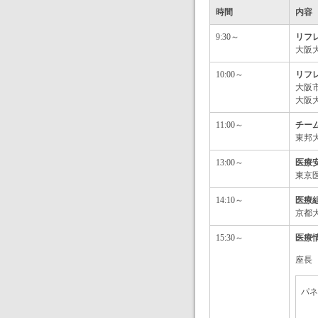
時間
内容
9:30～
リフ
大阪
10:00～
リフ
大阪
大阪
11:00～
チー
東邦
13:00～
医療
東京
14:10～
医療
京都
15:30～
医療
座長
パネ