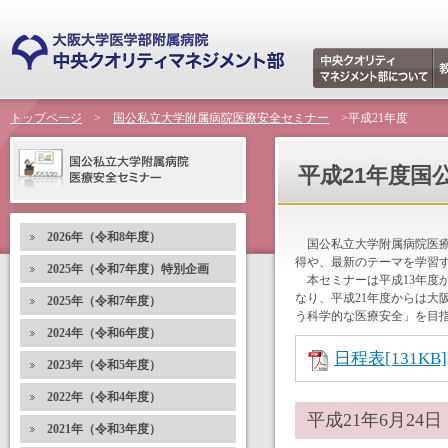
トップページ
>
国公私立大学附属病院医療安全セミナー
>平成21年度
平成21年度国
2026年（令和8年度）
国公私立大学附属病院医療
得や、最新のテーマを学習
2025年（令和7年度）特別企画
本セミナーは平成13年度
なり、平成21年度からは
2025年（令和7年度）
う科学的な医療安全」を目
2024年（令和6年度）
日程表[131KB]
2023年（令和5年度）
2022年（令和4年度）
平成21年6月24
2021年（令和3年度）