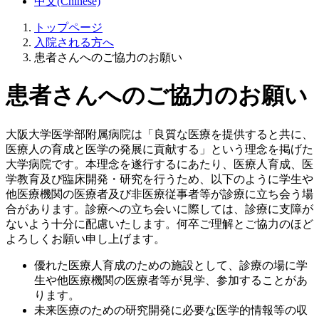
中文(Chinese)
トップページ
入院される方へ
患者さんへのご協力のお願い
患者さんへのご協力のお願い
大阪大学医学部附属病院は「良質な医療を提供すると共に、
医療人の育成と医学の発展に貢献する」という理念を掲げた
大学病院です。本理念を遂行するにあたり、医療人育成、医
学教育及び臨床開発・研究を行うため、以下のように学生や
他医療機関の医療者及び非医療従事者等が診療に立ち会う場
合があります。診療への立ち会いに際しては、診療に支障が
ないよう十分に配慮いたします。何卒ご理解とご協力のほど
よろしくお願い申し上げます。
優れた医療人育成のための施設として、診療の場に学
生や他医療機関の医療者等が見学、参加することがあ
ります。
未来医療のための研究開発に必要な医学的情報等の収