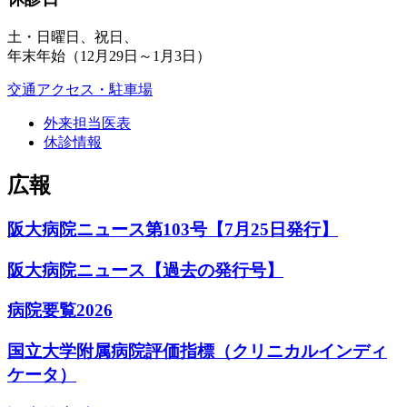
土・日曜日、祝日、
年末年始（12月29日～1月3日）
交通アクセス・駐車場
外来担当医表
休診情報
広報
阪大病院ニュース第103号【7月25日発行】
阪大病院ニュース【過去の発行号】
病院要覧2026
国立大学附属病院評価指標（クリニカルインディ
ケータ）