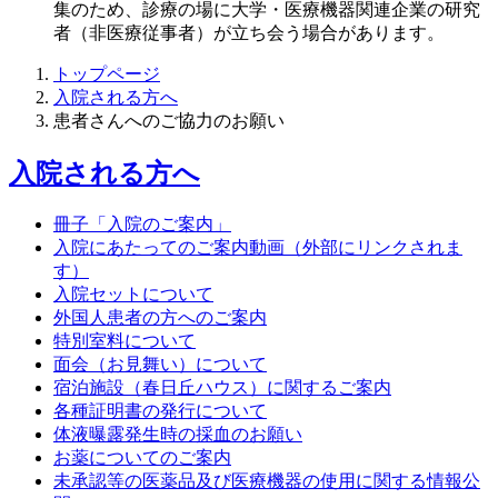
集のため、診療の場に大学・医療機器関連企業の研究
者（非医療従事者）が立ち会う場合があります。
トップページ
入院される方へ
患者さんへのご協力のお願い
入院される方へ
冊子「入院のご案内」
入院にあたってのご案内動画（外部にリンクされま
す）
入院セットについて
外国人患者の方へのご案内
特別室料について
面会（お見舞い）について
宿泊施設（春日丘ハウス）に関するご案内
各種証明書の発行について
体液曝露発生時の採血のお願い
お薬についてのご案内
未承認等の医薬品及び医療機器の使用に関する情報公