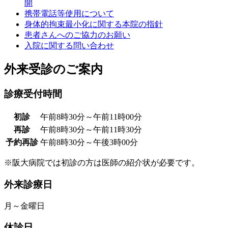
開
携帯電話等使用について
身体的拘束最小化に関する本院の指針
患者さんへのご協力のお願い
入院に関する問い合わせ
外来受診のご案内
診療受付時間
初診
午前8時30分～午前11時00分
再診
午前8時30分～午前11時30分
予約再診
午前8時30分～午後3時00分
※阪大病院では初診の方は医師の紹介状が必要です。
外来診療日
月～金曜日
休診日