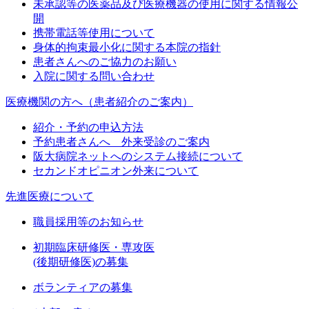
未承認等の医薬品及び医療機器の使用に関する情報公
開
携帯電話等使用について
身体的拘束最小化に関する本院の指針
患者さんへのご協力のお願い
入院に関する問い合わせ
医療機関の方へ（患者紹介のご案内）
紹介・予約の申込方法
予約患者さんへ 外来受診のご案内
阪大病院ネットへのシステム接続について
セカンドオピニオン外来について
先進医療について
職員採用等のお知らせ
初期臨床研修医・専攻医
(後期研修医)の募集
ボランティアの募集