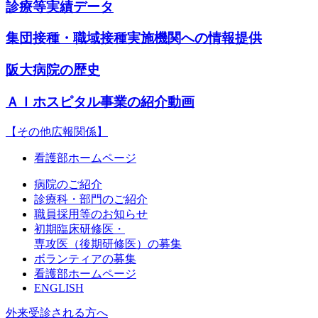
診療等実績データ
集団接種・職域接種実施機関への情報提供
阪大病院の歴史
ＡＩホスピタル事業の紹介動画
【その他広報関係】
看護部ホームページ
病院のご紹介
診療科・部門のご紹介
職員採用等のお知らせ
初期臨床研修医・
専攻医（後期研修医）の募集
ボランティアの募集
看護部ホームページ
ENGLISH
外来受診される方へ