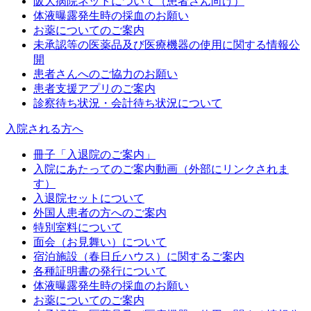
阪大病院ネットについて（患者さん向け）
体液曝露発生時の採血のお願い
お薬についてのご案内
未承認等の医薬品及び医療機器の使用に関する情報公
開
患者さんへのご協力のお願い
患者支援アプリのご案内
診察待ち状況・会計待ち状況について
入院される方へ
冊子「入退院のご案内」
入院にあたってのご案内動画（外部にリンクされま
す）
入退院セットについて
外国人患者の方へのご案内
特別室料について
面会（お見舞い）について
宿泊施設（春日丘ハウス）に関するご案内
各種証明書の発行について
体液曝露発生時の採血のお願い
お薬についてのご案内