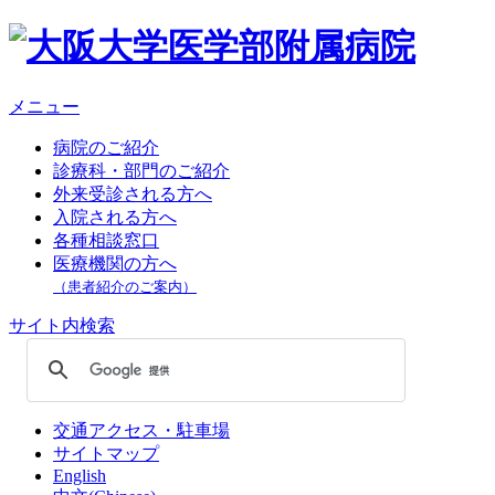
メニュー
病院のご紹介
診療科・部門のご紹介
外来受診される方へ
入院される方へ
各種相談窓口
医療機関の方へ
（患者紹介のご案内）
サイト内検索
交通アクセス・駐車場
サイトマップ
English