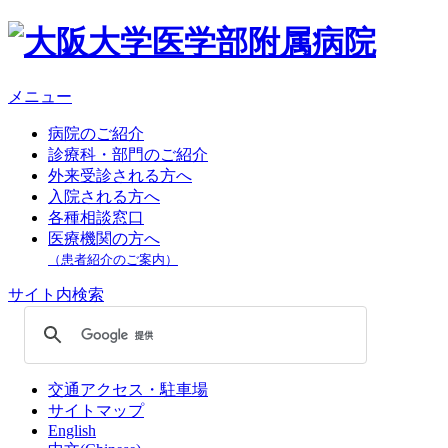
メニュー
病院のご紹介
診療科・部門のご紹介
外来受診される方へ
入院される方へ
各種相談窓口
医療機関の方へ
（患者紹介のご案内）
サイト内検索
交通アクセス・駐車場
サイトマップ
English