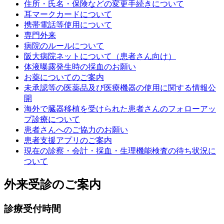
住所・氏名・保険などの変更手続きについて
耳マークカードについて
携帯電話等使用について
専門外来
病院のルールについて
阪大病院ネットについて（患者さん向け）
体液曝露発生時の採血のお願い
お薬についてのご案内
未承認等の医薬品及び医療機器の使用に関する情報公
開
海外で臓器移植を受けられた患者さんのフォローアッ
プ診療について
患者さんへのご協力のお願い
患者支援アプリのご案内
現在の診察・会計・採血・生理機能検査の待ち状況に
ついて
外来受診のご案内
診療受付時間