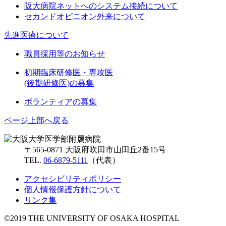
阪大病院ネットへのシステム接続について
セカンドオピニオン外来について
先進医療について
職員採用等のお知らせ
初期臨床研修医・専攻医
(後期研修医)の募集
ボランティアの募集
ページ上部へ戻る
〒565-0871 大阪府吹田市山田丘2番15号
TEL.
06-6879-5111
（代表）
アクセシビリティポリシー
個人情報保護方針について
リンク集
©2019 THE UNIVERSITY OF OSAKA HOSPITAL