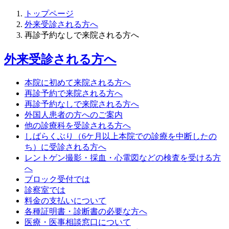
トップページ
外来受診される方へ
再診予約なしで来院される方へ
外来受診される方へ
本院に初めて来院される方へ
再診予約で来院される方へ
再診予約なしで来院される方へ
外国人患者の方へのご案内
他の診療科を受診される方へ
しばらくぶり（6ケ月以上本院での診療を中断したの
ち）に受診される方へ
レントゲン撮影・採血・心電図などの検査を受ける方
へ
ブロック受付では
診察室では
料金の支払いについて
各種証明書・診断書の必要な方へ
医療・医事相談窓口について