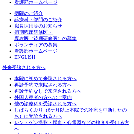
看護部ホームページ
病院のご紹介
診療科・部門のご紹介
職員採用等のお知らせ
初期臨床研修医・
専攻医（後期研修医）の募集
ボランティアの募集
看護部ホームページ
ENGLISH
外来受診される方へ
本院に初めて来院される方へ
再診予約で来院される方へ
再診予約なしで来院される方へ
外国人患者の方へのご案内
他の診療科を受診される方へ
しばらくぶり（6ケ月以上本院での診療を中断したの
ち）に受診される方へ
レントゲン撮影・採血・心電図などの検査を受ける方
へ