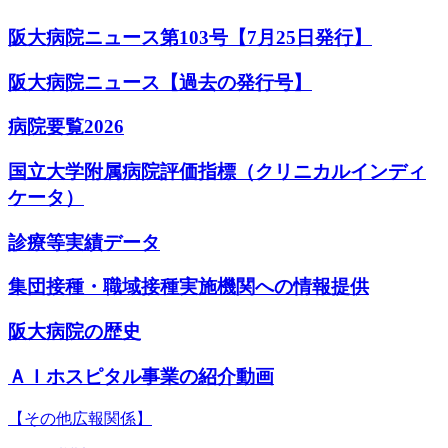
阪大病院ニュース第103号【7月25日発行】
阪大病院ニュース【過去の発行号】
病院要覧2026
国立大学附属病院評価指標（クリニカルインディ
ケータ）
診療等実績データ
集団接種・職域接種実施機関への情報提供
阪大病院の歴史
ＡＩホスピタル事業の紹介動画
【その他広報関係】