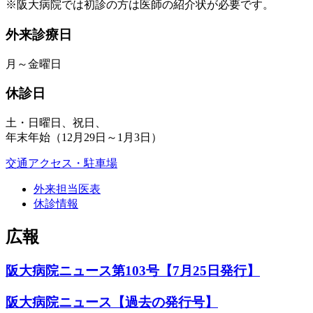
※阪大病院では初診の方は医師の紹介状が必要です。
外来診療日
月～金曜日
休診日
土・日曜日、祝日、
年末年始（12月29日～1月3日）
交通アクセス・駐車場
外来担当医表
休診情報
広報
阪大病院ニュース第103号【7月25日発行】
阪大病院ニュース【過去の発行号】