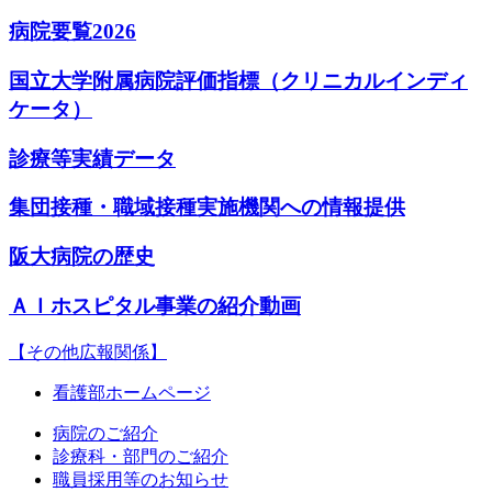
病院要覧2026
国立大学附属病院評価指標（クリニカルインディ
ケータ）
診療等実績データ
集団接種・職域接種実施機関への情報提供
阪大病院の歴史
ＡＩホスピタル事業の紹介動画
【その他広報関係】
看護部ホームページ
病院のご紹介
診療科・部門のご紹介
職員採用等のお知らせ