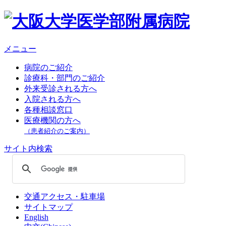
メニュー
病院のご紹介
診療科・部門のご紹介
外来受診される方へ
入院される方へ
各種相談窓口
医療機関の方へ
（患者紹介のご案内）
サイト内検索
交通アクセス・駐車場
サイトマップ
English