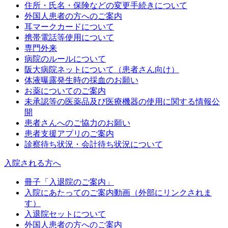
住所・氏名・保険などの変更手続きについて
外国人患者の方へのご案内
耳マークカードについて
携帯電話等使用について
専門外来
病院のルールについて
阪大病院ネットについて（患者さん向け）
体液曝露発生時の採血のお願い
お薬についてのご案内
未承認等の医薬品及び医療機器の使用に関する情報公
開
患者さんへのご協力のお願い
患者支援アプリのご案内
診察待ち状況・会計待ち状況について
入院される方へ
冊子「入退院のご案内」
入院にあたってのご案内動画（外部にリンクされま
す）
入退院セットについて
外国人患者の方へのご案内