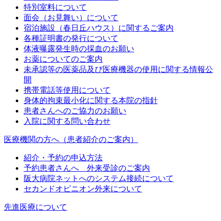
特別室料について
面会（お見舞い）について
宿泊施設（春日丘ハウス）に関するご案内
各種証明書の発行について
体液曝露発生時の採血のお願い
お薬についてのご案内
未承認等の医薬品及び医療機器の使用に関する情報公
開
携帯電話等使用について
身体的拘束最小化に関する本院の指針
患者さんへのご協力のお願い
入院に関する問い合わせ
医療機関の方へ（患者紹介のご案内）
紹介・予約の申込方法
予約患者さんへ 外来受診のご案内
阪大病院ネットへのシステム接続について
セカンドオピニオン外来について
先進医療について