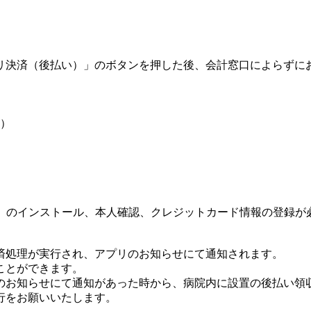
。
リ決済（後払い）」のボタンを押した後、会計窓口によらずに
科）
ネ）」のインストール、本人確認、クレジットカード情報の登録
済処理が実行され、アプリのお知らせにて通知されます。
ことができます。
のお知らせにて通知があった時から、病院内に設置の後払い領
行をお願いいたします。