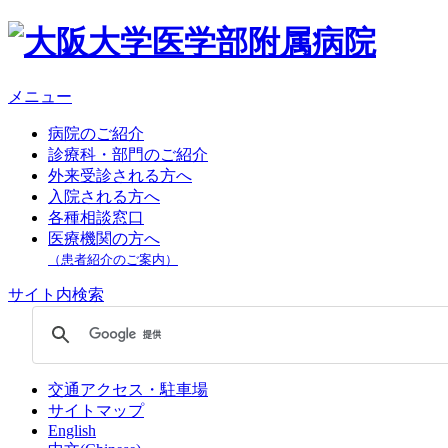
メニュー
病院のご紹介
診療科・部門のご紹介
外来受診される方へ
入院される方へ
各種相談窓口
医療機関の方へ
（患者紹介のご案内）
サイト内検索
交通アクセス・駐車場
サイトマップ
English