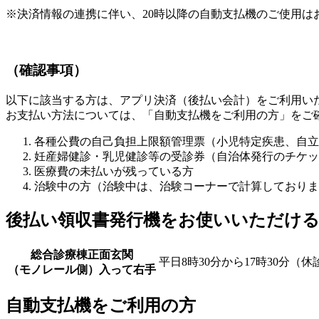
※決済情報の連携に伴い、20時以降の自動支払機のご使用は
（確認事項）
以下に該当する方は、アプリ決済（後払い会計）をご利用い
お支払い方法については、「自動支払機をご利用の方」をご
各種公費の自己負担上限額管理票（小児特定疾患、自立
妊産婦健診・乳児健診等の受診券（自治体発行のチケッ
医療費の未払いが残っている方
治験中の方（治験中は、治験コーナーで計算しておりま
後払い領収書発行機をお使いいただける
総合診療棟正面玄関
平日8時30分から17時30分（
（モノレール側）入って右手
自動支払機をご利用の方