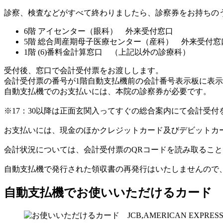
診察、検査などがすべて終わりましたら、診察券をお持ちの
6階 アイセンター（眼科） 外来受付窓口
5階 総合周産期母子医療センター（産科） 外来受付窓
1階 (6)番料金計算窓口 （上記以外の診療科）
受付後、窓口で会計受付票をお渡しします。
会計受付票の番号が1階自動支払機前の会計番号表示板に表
自動支払機でのお支払いには、本院の診察券が必要です。
※17：30以降は正面玄関入ってすぐの総合案内にて会計受付
お支払いには、現金のほかクレジットカード及びデビットカ
会計状況については、会計受付票のQRコードを読み取るこ
自動支払機で発行された領収書の再発行はいたしませんので
自動支払機でお使いいただけるカード