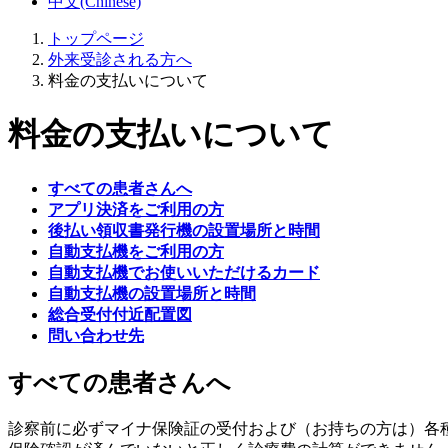
中文(Chinese)
トップページ
外来受診される方へ
料金の支払いについて
料金の支払いについて
すべての患者さんへ
アプリ決済をご利用の方
後払い領収書発行機の設置場所と時間
自動支払機をご利用の方
自動支払機でお使いいただけるカード
自動支払機の設置場所と時間
総合受付付近配置図
問い合わせ先
すべての患者さんへ
診察前に必ずマイナ保険証の受付および（お持ちの方は）各