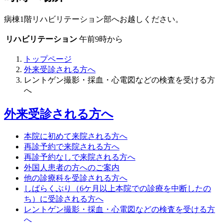
病棟1階リハビリテーション部へお越しください。
リハビリテーション
午前9時から
トップページ
外来受診される方へ
レントゲン撮影・採血・心電図などの検査を受ける方
へ
外来受診される方へ
本院に初めて来院される方へ
再診予約で来院される方へ
再診予約なしで来院される方へ
外国人患者の方へのご案内
他の診療科を受診される方へ
しばらくぶり（6ケ月以上本院での診療を中断したの
ち）に受診される方へ
レントゲン撮影・採血・心電図などの検査を受ける方
へ