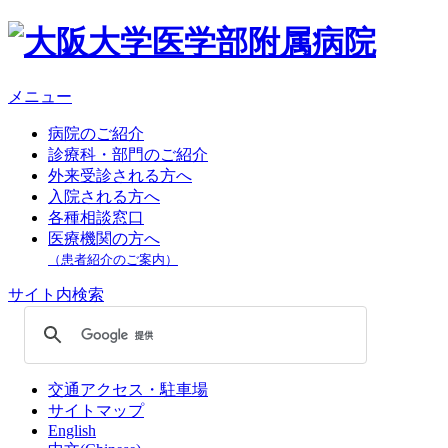
メニュー
病院のご紹介
診療科・部門のご紹介
外来受診される方へ
入院される方へ
各種相談窓口
医療機関の方へ
（患者紹介のご案内）
サイト内検索
交通アクセス・駐車場
サイトマップ
English