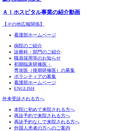
ＡＩホスピタル事業の紹介動画
【その他広報関係】
看護部ホームページ
病院のご紹介
診療科・部門のご紹介
職員採用等のお知らせ
初期臨床研修医・
専攻医（後期研修医）の募集
ボランティアの募集
看護部ホームページ
ENGLISH
外来受診される方へ
本院に初めて来院される方へ
再診予約で来院される方へ
再診予約なしで来院される方へ
外国人患者の方へのご案内