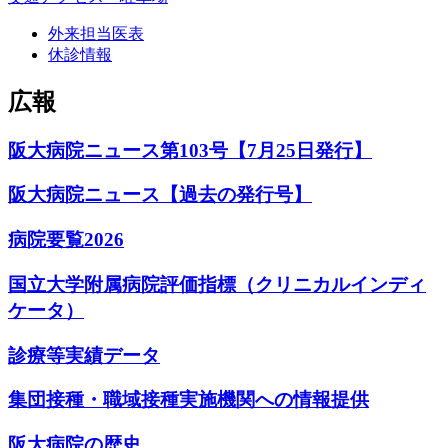
外来担当医表
休診情報
広報
阪大病院ニュース第103号【7月25日発行】
阪大病院ニュース【過去の発行号】
病院要覧2026
国立大学附属病院評価指標（クリニカルインディ
ケータ）
診療等実績データ
集団接種・職域接種実施機関への情報提供
阪大病院の歴史