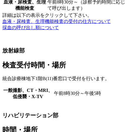
血液・尿検査、生理
午前8時30分～（診察予約時間に応じ
機能検査
て呼び出します）
詳細は以下の表示をクリックして下さい。
血液・尿検査、生理機能検査の受付の仕方について
採血の呼び出し順について
放射線部
検査受付時間・場所
統合診療棟地下1階B(11)番窓口で受付を行います。
一般撮影、CT・MRI、
午前8時30分～午後5時
低侵襲・X-TV
リハビリテーション部
時間・場所