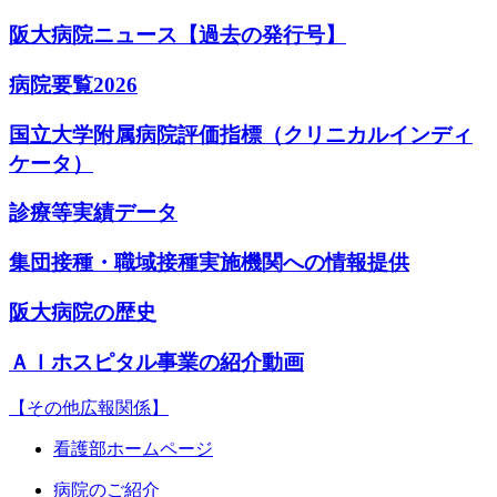
阪大病院ニュース【過去の発行号】
病院要覧2026
国立大学附属病院評価指標（クリニカルインディ
ケータ）
診療等実績データ
集団接種・職域接種実施機関への情報提供
阪大病院の歴史
ＡＩホスピタル事業の紹介動画
【その他広報関係】
看護部ホームページ
病院のご紹介