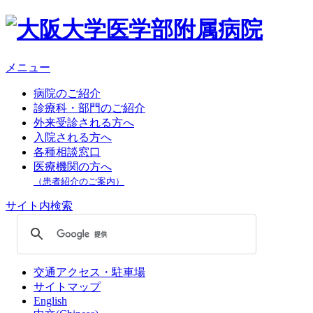
メニュー
病院のご紹介
診療科・部門のご紹介
外来受診される方へ
入院される方へ
各種相談窓口
医療機関の方へ
（患者紹介のご案内）
サイト内検索
交通アクセス・駐車場
サイトマップ
English