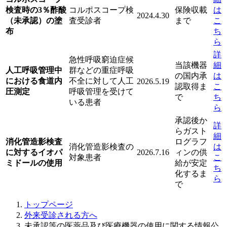
検査時の3％酢酸
コルポスコープ検
保険収載
は
2024.4.30
（未承認）の塗
査受診者
まで
こ
布
ち
ら
詳
急性呼吸窮迫症候
当該機器
細
人工呼吸管理中
群などの重症呼吸
の国内承
は
における食道内
不全に対して人工
2026.5.19
認取得ま
こ
圧測定
呼吸管理を受けて
で
ち
いる患者
ら
承認後か
詳
らガスト
細
消化管造影検査
ログラフ
消化管造影検査の
は
に対するイオパ
2026.7.16
ィンの供
対象患者
こ
ミドールの使用
給が安定
ち
化するま
ら
で
トップページ
外来受診される方へ
未承認等の医薬品及び医療機器の使用に関する情報公