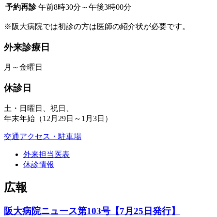
予約再診
午前8時30分～午後3時00分
※阪大病院では初診の方は医師の紹介状が必要です。
外来診療日
月～金曜日
休診日
土・日曜日、祝日、
年末年始（12月29日～1月3日）
交通アクセス・駐車場
外来担当医表
休診情報
広報
阪大病院ニュース第103号【7月25日発行】