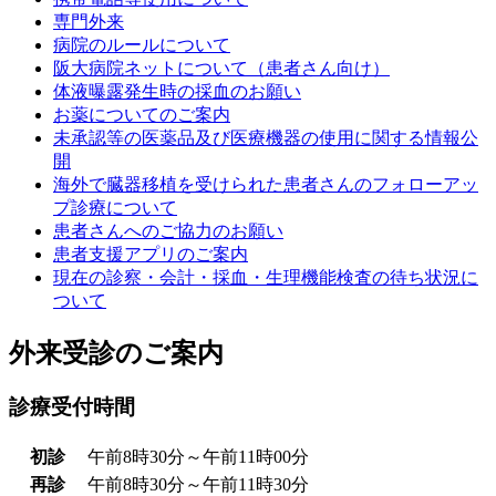
専門外来
病院のルールについて
阪大病院ネットについて（患者さん向け）
体液曝露発生時の採血のお願い
お薬についてのご案内
未承認等の医薬品及び医療機器の使用に関する情報公
開
海外で臓器移植を受けられた患者さんのフォローアッ
プ診療について
患者さんへのご協力のお願い
患者支援アプリのご案内
現在の診察・会計・採血・生理機能検査の待ち状況に
ついて
外来受診のご案内
診療受付時間
初診
午前8時30分～午前11時00分
再診
午前8時30分～午前11時30分