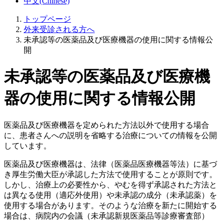
中文(Chinese)
トップページ
外来受診される方へ
未承認等の医薬品及び医療機器の使用に関する情報公
開
未承認等の医薬品及び医療機
器の使用に関する情報公開
医薬品及び医療機器を定められた方法以外で使用する場合
に、患者さんへの説明を省略する治療についての情報を公開
しています。
医薬品及び医療機器は、法律（医薬品医療機器等法）に基づ
き厚生労働大臣が承認した方法で使用することが原則です。
しかし、治療上の必要性から、やむを得ず承認された方法と
は異なる使用（適応外使用）や未承認の成分（未承認薬）を
使用する場合があります。そのような治療を新たに開始する
場合は、病院内の会議（未承認新規医薬品等診療審査部）