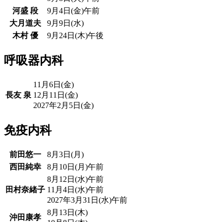
河盛 段
9月4日(金)午前
大月道夫
9月9日(水)
木村 優
9月24日(木)午後
呼吸器内科
11月6日(金)
長友 泉
12月11日(金)
2027年2月5日(金)
免疫内科
前田悠一
8月3日(月)
西田純幸
8月10日(月)午前
8月12日(水)午前
田村奈緒子
11月4日(水)午前
2027年3月31日(水)午前
8月13日(木)
沖田康孝