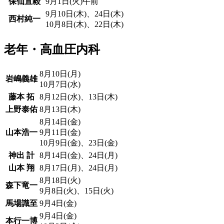
保仙直毅
9月1日(火)午前
9月10日(木)、24日(木)
西村純一
10月8日(木)、22日(木)
老年・高血圧内科
8月10日(月)
岩嶋義雄
10月7日(水)
藤本 拓
8月12日(水)、13日(木)
上野泰佑
8月13日(木)
8月14日(金)
山本浩一
9月11日(金)
10月9日(金)、23日(金)
神出 計
8月14日(金)、24日(月)
山本 翔
8月17日(月)、24日(月)
8月18日(火)
森下竜一
9月8日(火)、15日(火)
馬場識至
9月4日(金)
9月4日(金)
本行一博