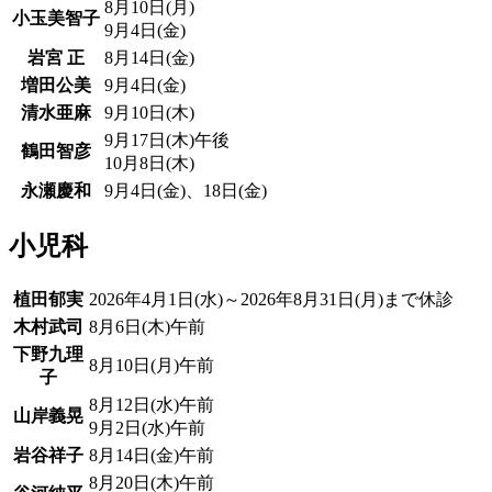
8月10日(月)
小玉美智子
9月4日(金)
岩宮 正
8月14日(金)
増田公美
9月4日(金)
清水亜麻
9月10日(木)
9月17日(木)午後
鶴田智彦
10月8日(木)
永瀬慶和
9月4日(金)、18日(金)
小児科
植田郁実
2026年4月1日(水)～2026年8月31日(月)まで休診
木村武司
8月6日(木)午前
下野九理
8月10日(月)午前
子
8月12日(水)午前
山岸義晃
9月2日(水)午前
岩谷祥子
8月14日(金)午前
8月20日(木)午前