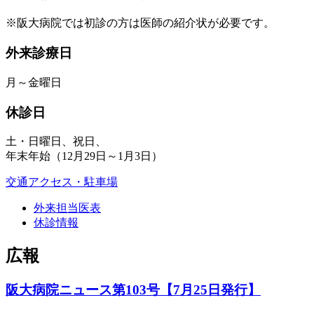
※阪大病院では初診の方は医師の紹介状が必要です。
外来診療日
月～金曜日
休診日
土・日曜日、祝日、
年末年始（12月29日～1月3日）
交通アクセス・駐車場
外来担当医表
休診情報
広報
阪大病院ニュース第103号【7月25日発行】