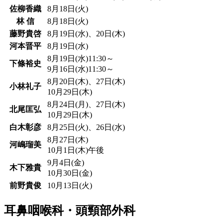
佐柳香織
8月18日(火)
林 信
8月18日(火)
藤野貴啓
8月19日(水)、20日(木)
河本晋平
8月19日(水)
8月19日(水)11:30～
下條裕史
9月16日(水)11:30～
8月20日(木)、27日(木)
小林礼子
10月29日(木)
8月24日(月)、27日(木)
北尾匡弘
10月29日(木)
白木彰彦
8月25日(火)、26日(水)
8月27日(木)
河嶋瑠美
10月1日(木)午後
9月4日(金)
木下雅貴
10月30日(金)
前野貴俊
10月13日(火)
耳鼻咽喉科・頭頸部外科