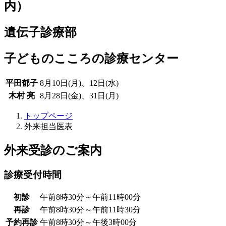
内）
遺伝子診療部
子どものこころの診療センター
平田郁子
8月10日(月)、12日(水)
木村 亮
8月28日(金)、31日(月)
トップページ
外来担当医表
外来受診のご案内
診療受付時間
初診
午前8時30分～午前11時00分
再診
午前8時30分～午前11時30分
予約再診
午前8時30分～午後3時00分