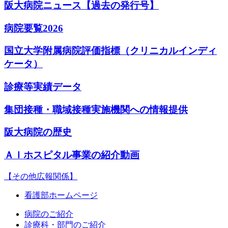
阪大病院ニュース【過去の発行号】
病院要覧2026
国立大学附属病院評価指標（クリニカルインディ
ケータ）
診療等実績データ
集団接種・職域接種実施機関への情報提供
阪大病院の歴史
ＡＩホスピタル事業の紹介動画
【その他広報関係】
看護部ホームページ
病院のご紹介
診療科・部門のご紹介