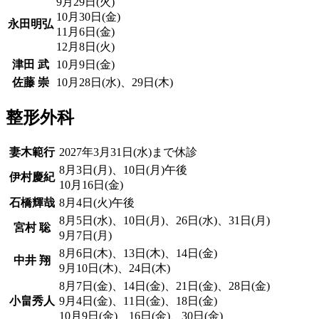
9月29日(火)
10月30日(金)
永田明弘
11月6日(金)
12月8日(火)
津田 武
10月9日(金)
佐藤 崇
10月28日(水)、29日(木)
整形外科
妻木範行
2027年3月31日(水)まで休診
8月3日(月)、10日(月)午後
伊村慶紀
10月16日(金)
石橋輝哉
8月4日(火)午後
8月5日(水)、10日(月)、26日(水)、31日(月)
宮村 聡
9月7日(月)
8月6日(木)、13日(木)、14日(金)
中井 翔
9月10日(木)、24日(木)
8月7日(金)、14日(金)、21日(金)、28日(金)
小畠秀人
9月4日(金)、11日(金)、18日(金)
10月9日(金)、16日(金)、30日(金)