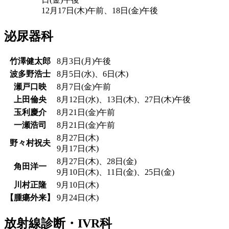
12月17日(木)午前、18日(金)午後
泌尿器科
竹澤健太郎
8月3日(月)午後
波多野浩士
8月5日(水)、6日(木)
瀬戸口映
8月7日(金)午前
上田倫央
8月12日(水)、13日(木)、27日(木)午後
玉利慶介
8月21日(金)午前
一瀬浩司
8月21日(金)午前
8月27日(木)
野々村祝夫
9月17日(木)
8月27日(木)、28日(金)
角田洋一
9月10日(木)、11日(金)、25日(金)
川村正隆
9月10日(木)
【腫瘍外来】
9月24日(木)
放射線診断・IVR科