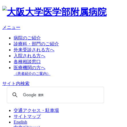
メニュー
病院のご紹介
診療科・部門のご紹介
外来受診される方へ
入院される方へ
各種相談窓口
医療機関の方へ
（患者紹介のご案内）
サイト内検索
交通アクセス・駐車場
サイトマップ
English