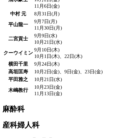
11月6日(金)
中村 元
8月31日(月)
9月7日(月)
平山龍一
11月30日(月)
9月9日(水)
二宮貢士
10月21日(水)
9月10日(木)
クーウイミン
10月1日(木)、22日(木)
横田千里
9月24日(木)
高垣匡寿
10月2日(金)、9日(金)、23日(金)
平田雅之
10月21日(水)
10月23日(金)
木嶋教行
11月13日(金)
麻酔科
産科婦人科