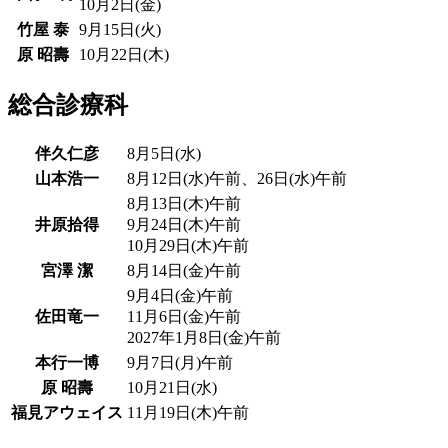
10月2日(金)
竹屋 泰
9月15日(火)
原 昭壽
10月22日(木)
総合診療科
伴久仁彦
8月5日(水)
山本浩一
8月12日(水)午前、26日(水)午前
8月13日(木)午前
井原拾得
9月24日(木)午前
10月29日(木)午前
宮澤 潔
8月14日(金)午前
9月4日(金)午前
佐田竜一
11月6日(金)午前
2027年1月8日(金)午前
本行一博
9月7日(月)午前
原 昭壽
10月21日(水)
福見アウェイス
11月19日(木)午前