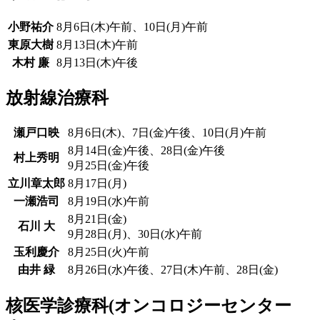
小野祐介
8月6日(木)午前、10日(月)午前
東原大樹
8月13日(木)午前
木村 廉
8月13日(木)午後
放射線治療科
瀬戸口映
8月6日(木)、7日(金)午後、10日(月)午前
8月14日(金)午後、28日(金)午後
村上秀明
9月25日(金)午後
立川章太郎
8月17日(月)
一瀬浩司
8月19日(水)午前
8月21日(金)
石川 大
9月28日(月)、30日(水)午前
玉利慶介
8月25日(火)午前
由井 緑
8月26日(水)午後、27日(木)午前、28日(金)
核医学診療科(オンコロジーセンター