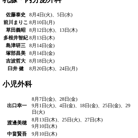
佐藤泰史
8月4日(火)、5日(水)
前川まりこ
8月10日(月)
草田義昭
8月12日(水)、13日(木)
多根井智紀
8月13日(木)
島津研三
8月14日(金)
塚部昌美
8月14日(金)
吉波哲大
8月18日(火)
臼井 健
8月20日(木)、24日(月)
小児外科
8月7日(金)、28日(金)
出口幸一
9月1日(火)、4日(金)、18日(金)、25日(金)、29
日(火)
8月13日(木)、25日(火)、27日(木)
渡邊美穂
9月10日(木)
中畠賢吾
9月10日(木)