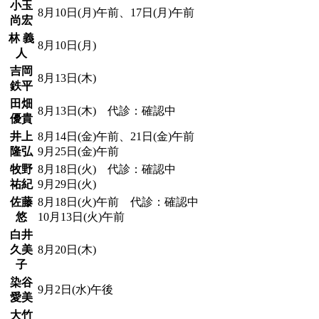
小玉
8月10日(月)午前、17日(月)午前
尚宏
林 義
8月10日(月)
人
吉岡
8月13日(木)
鉄平
田畑
8月13日(木) 代診：確認中
優貴
井上
8月14日(金)午前、21日(金)午前
隆弘
9月25日(金)午前
牧野
8月18日(火) 代診：確認中
祐紀
9月29日(火)
佐藤
8月18日(火)午前 代診：確認中
悠
10月13日(火)午前
白井
久美
8月20日(木)
子
染谷
9月2日(水)午後
愛美
大竹