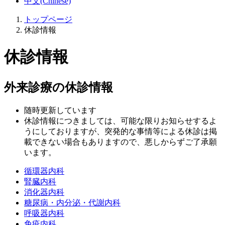
中文(Chinese)
トップページ
休診情報
休診情報
外来診療の休診情報
随時更新しています
休診情報につきましては、可能な限りお知らせするよ
うにしておりますが、突発的な事情等による休診は掲
載できない場合もありますので、悪しからずご了承願
います。
循環器内科
腎臓内科
消化器内科
糖尿病・内分泌・代謝内科
呼吸器内科
免疫内科