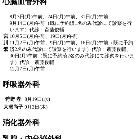
心臓血管外科
8月3日(月)午前、24日(月)午前、31日(月)午前
9月14日(月)午前（既に予約済1名のみ代診にて診察を行
います）代診：斎藤俊輔
宮
10月5日(月)午前、19日(月)午前
川
11月2日(月)午前、9日(月)午前、16日(月)午前（既に予約
繫
済2名のみ代診にて診察を行います）代診：斎藤俊輔、
30日(月)午前（既に予約済2名のみ代診にて診察を行いま
す）代診：斎藤俊輔
12月7日(月)午前
呼吸器外科
狩野 孝
8月19日(水)
大瀬尚子
9月3日(木)
消化器外科
乳腺・内分泌外科