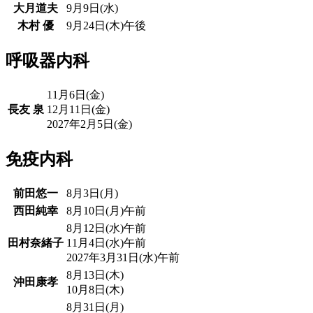
大月道夫
9月9日(水)
木村 優
9月24日(木)午後
呼吸器内科
11月6日(金)
長友 泉
12月11日(金)
2027年2月5日(金)
免疫内科
前田悠一
8月3日(月)
西田純幸
8月10日(月)午前
8月12日(水)午前
田村奈緒子
11月4日(水)午前
2027年3月31日(水)午前
8月13日(木)
沖田康孝
10月8日(木)
8月31日(月)