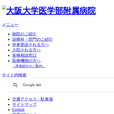
メニュー
病院のご紹介
診療科・部門のご紹介
外来受診される方へ
入院される方へ
各種相談窓口
医療機関の方へ
（患者紹介のご案内）
サイト内検索
交通アクセス・駐車場
サイトマップ
English