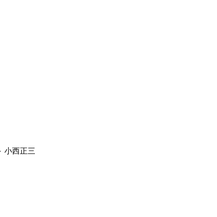
0～ 小西正三