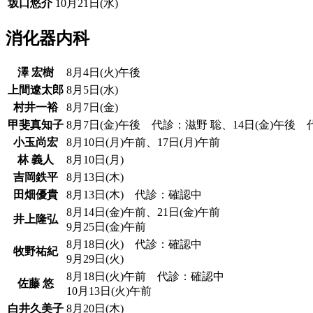
坂口悠介
10月21日(水)
消化器内科
澤 宏樹
8月4日(火)午後
上間遼太郎
8月5日(水)
村井一裕
8月7日(金)
甲斐真知子
8月7日(金)午後 代診：滋野 聡、14日(金)午後 
小玉尚宏
8月10日(月)午前、17日(月)午前
林 義人
8月10日(月)
吉岡鉄平
8月13日(木)
田畑優貴
8月13日(木) 代診：確認中
8月14日(金)午前、21日(金)午前
井上隆弘
9月25日(金)午前
8月18日(火) 代診：確認中
牧野祐紀
9月29日(火)
8月18日(火)午前 代診：確認中
佐藤 悠
10月13日(火)午前
白井久美子
8月20日(木)