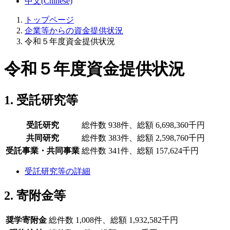
中文(Chinese)
トップページ
企業等からの資金提供状況
令和５年度資金提供状況
令和５年度資金提供状況
1. 受託研究等
受託研究
総件数 938件、総額 6,698,360千円
共同研究
総件数 383件、総額 2,598,760千円
受託事業・共同事業
総件数 341件、総額 157,624千円
受託研究等の詳細
2. 寄附金等
奨学寄附金
総件数 1,008件、総額 1,932,582千円