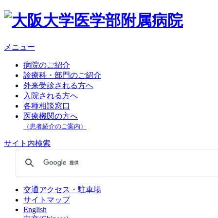
メニュー
病院のご紹介
診療科・部門のご紹介
外来受診される方へ
入院される方へ
各種相談窓口
医療機関の方へ
（患者紹介のご案内）
サイト内検索
交通アクセス・駐車場
サイトマップ
English