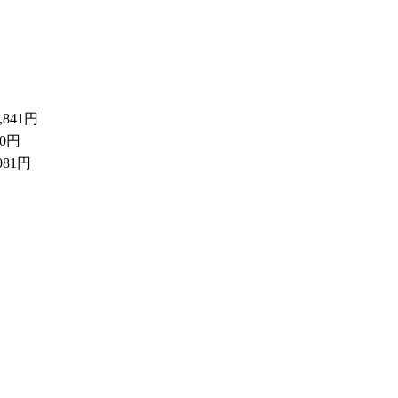
,841円
60円
081円