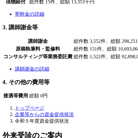
現物給付
総件数 15件、総額 13,353千円
寄附金の詳細
3. 講師謝金等
講師謝金
総件数 3,552件、総額 298,251
原稿執筆料・監修料
総件数 151件、総額 10,693,0
コンサルティング等業務委託費
総件数 1,522件、総額 92,898,
講師謝金の詳細
4. その他の費用等
接遇等費用
総額 0円
トップページ
企業等からの資金提供状況
令和５年度資金提供状況
外来受診のご案内