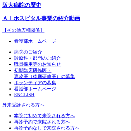
阪大病院の歴史
ＡＩホスピタル事業の紹介動画
【その他広報関係】
看護部ホームページ
病院のご紹介
診療科・部門のご紹介
職員採用等のお知らせ
初期臨床研修医・
専攻医（後期研修医）の募集
ボランティアの募集
看護部ホームページ
ENGLISH
外来受診される方へ
本院に初めて来院される方へ
再診予約で来院される方へ
再診予約なしで来院される方へ