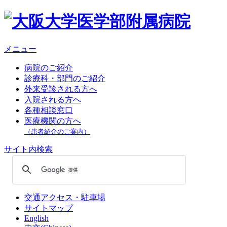
メニュー
病院のご紹介
診療科・部門のご紹介
外来受診される方へ
入院される方へ
各種相談窓口
医療機関の方へ
（患者紹介のご案内）
サイト内検索
交通アクセス・駐車場
サイトマップ
English