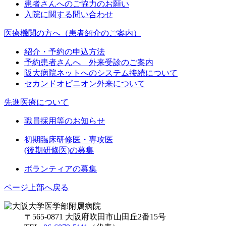
患者さんへのご協力のお願い
入院に関する問い合わせ
医療機関の方へ（患者紹介のご案内）
紹介・予約の申込方法
予約患者さんへ 外来受診のご案内
阪大病院ネットへのシステム接続について
セカンドオピニオン外来について
先進医療について
職員採用等のお知らせ
初期臨床研修医・専攻医
(後期研修医)の募集
ボランティアの募集
ページ上部へ戻る
〒565-0871 大阪府吹田市山田丘2番15号