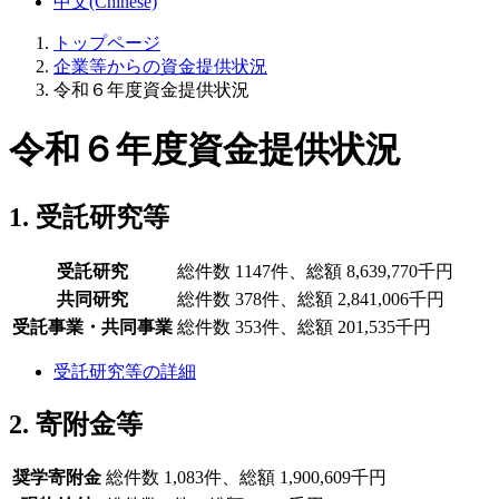
中文(Chinese)
トップページ
企業等からの資金提供状況
令和６年度資金提供状況
令和６年度資金提供状況
1. 受託研究等
受託研究
総件数 1147件、総額 8,639,770千円
共同研究
総件数 378件、総額 2,841,006千円
受託事業・共同事業
総件数 353件、総額 201,535千円
受託研究等の詳細
2. 寄附金等
奨学寄附金
総件数 1,083件、総額 1,900,609千円