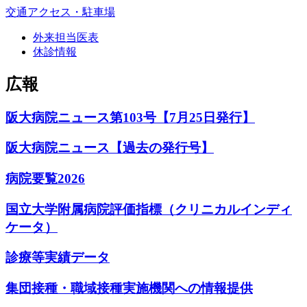
交通アクセス・駐車場
外来担当医表
休診情報
広報
阪大病院ニュース第103号【7月25日発行】
阪大病院ニュース【過去の発行号】
病院要覧2026
国立大学附属病院評価指標（クリニカルインディ
ケータ）
診療等実績データ
集団接種・職域接種実施機関への情報提供