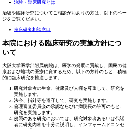
治験・臨床研究とは
治験や臨床研究についてご相談がおありの方は、以下のペー
ジをご覧ください。
臨床研究相談窓口
本院における臨床研究の実施方針につ
いて
大阪大学医学部附属病院は、医学の発展に貢献し、国民の健
康および地域の医療に資するため、以下の方針のもと、積極
的に臨床研究を推進します。
研究対象者の生命、健康及び人権を尊重して、研究を
実施します。
法令、指針等を遵守して、研究を実施します。
倫理審査委員会の承認ならびに病院長の許可のもと、
研究を実施します。
侵襲のある研究においては、研究対象者あるいは代諾
者に研究内容を十分に説明し、インフォームドコンセ