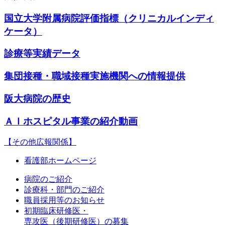
国立大学附属病院評価指標（クリニカルインディ
ケータ）
診療等実績データ
集団接種・職域接種実施機関への情報提供
阪大病院の歴史
ＡＩホスピタル事業の紹介動画
【その他広報関係】
看護部ホームページ
病院のご紹介
診療科・部門のご紹介
職員採用等のお知らせ
初期臨床研修医・
専攻医（後期研修医）の募集