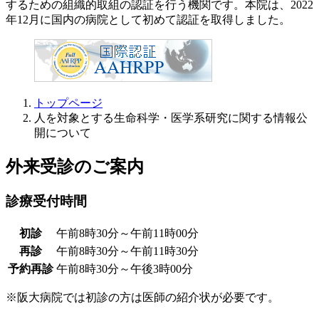
するための組織的取組の認証を行う機関です。本院は、2022
年12月に国内の病院として初めて認証を取得しました。
トップページ
人を対象とする生命科学・医学系研究に関する情報公
開について
外来受診のご案内
診療受付時間
初診
午前8時30分～午前11時00分
再診
午前8時30分～午前11時30分
予約再診
午前8時30分～午後3時00分
※阪大病院では初診の方は医師の紹介状が必要です。