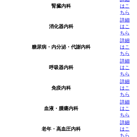
腎臓内科
はこ
ちら
詳細
消化器内科
はこ
ちら
詳細
糖尿病・内分泌・代謝内科
はこ
ちら
詳細
呼吸器内科
はこ
ちら
詳細
免疫内科
はこ
ちら
詳細
血液・腫瘍内科
はこ
ちら
詳細
老年・高血圧内科
はこ
ちら