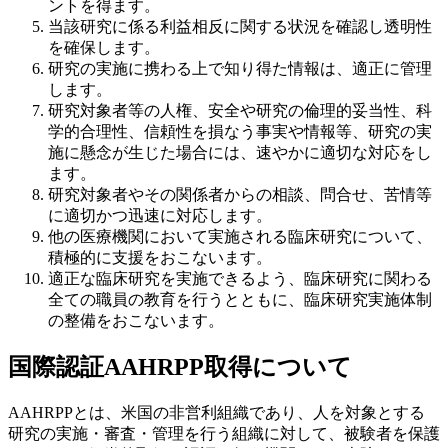
ントを得ます。
当該研究に係る利益相反に関する状況を確認し透明性
を確保します。
研究の実施に携わる上で知り得た情報は、適正に管理
します。
研究対象者等の人権、安全や研究の倫理的妥当性、科
学的合理性、信頼性を損なう事実や情報等、研究の実
施に懸念が生じた場合には、速やかに適切な対応をし
ます。
研究対象者やその関係者からの相談、問合せ、苦情等
に適切かつ迅速に対応します。
他の医療機関において実施される臨床研究について、
積極的に支援をおこないます。
適正な臨床研究を実施できるよう、臨床研究に関わる
全ての職員の教育を行うとともに、臨床研究実施体制
の整備をおこないます。
国際認証AAHRPP取得について
AAHRPPとは、米国の非営利組織であり、人を対象とする
研究の実施・審査・管理を行う組織に対して、被験者を保護