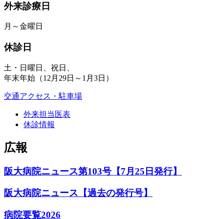
外来診療日
月～金曜日
休診日
土・日曜日、祝日、
年末年始（12月29日～1月3日）
交通アクセス・駐車場
外来担当医表
休診情報
広報
阪大病院ニュース第103号【7月25日発行】
阪大病院ニュース【過去の発行号】
病院要覧2026