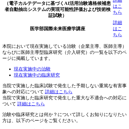
詳細
（電子カルテデータに基づくAI活用治験適格候補患
はこ
者自動抽出システムの実現可能性評価および技術検
ちら
証試験）
詳細
医学部国際未来医療学講座
はこ
ちら
本院において現在実施している治験（企業主導、医師主導）
ならびに医師主導型臨床研究（介入研究）の一覧を以下のペ
ージに掲載しています。
現在実施中の治験
現在実施中の臨床研究
当院で実施した臨床試験で発生した予期しない重篤な有害事
象への対応について
詳細はこちら
当院で実施した臨床研究で発生した重大な不適合への対応に
ついて
詳細はこちら
治験や臨床研究とは何か？について詳しくお知りになりたい
方は、以下のページをご覧ください。