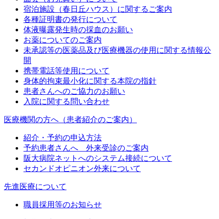
宿泊施設（春日丘ハウス）に関するご案内
各種証明書の発行について
体液曝露発生時の採血のお願い
お薬についてのご案内
未承認等の医薬品及び医療機器の使用に関する情報公
開
携帯電話等使用について
身体的拘束最小化に関する本院の指針
患者さんへのご協力のお願い
入院に関する問い合わせ
医療機関の方へ（患者紹介のご案内）
紹介・予約の申込方法
予約患者さんへ 外来受診のご案内
阪大病院ネットへのシステム接続について
セカンドオピニオン外来について
先進医療について
職員採用等のお知らせ