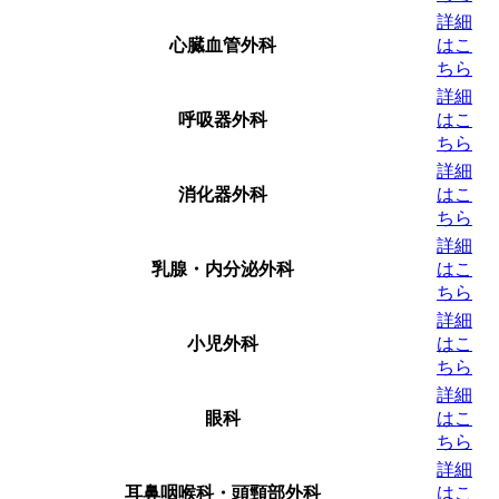
詳細
心臓血管外科
はこ
ちら
詳細
呼吸器外科
はこ
ちら
詳細
消化器外科
はこ
ちら
詳細
乳腺・内分泌外科
はこ
ちら
詳細
小児外科
はこ
ちら
詳細
眼科
はこ
ちら
詳細
耳鼻咽喉科・頭頸部外科
はこ