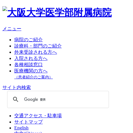
メニュー
病院のご紹介
診療科・部門のご紹介
外来受診される方へ
入院される方へ
各種相談窓口
医療機関の方へ
（患者紹介のご案内）
サイト内検索
交通アクセス・駐車場
サイトマップ
English