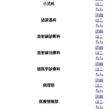
小児科
はこ
ちら
詳細
泌尿器科
はこ
ちら
詳細
放射線診断科
はこ
ちら
詳細
放射線治療科
はこ
ちら
詳細
核医学診療科
はこ
ちら
詳細
病理部
はこ
ちら
詳細
医療情報部
はこ
ちら