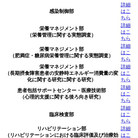
詳細
感染制御部
はこ
ちら
詳細
栄養マネジメント部
はこ
（栄養管理に関する実態調査）
ちら
詳細
栄養マネジメント部
はこ
（肥満症・糖尿病栄養管理に関する実態調査）
ちら
栄養マネジメント部
詳細
（長期摂食障害患者の安静時エネルギー消費量の変
はこ
化に関する研究に関する研究）
ちら
詳細
患者包括サポートセンター・医療技術部
はこ
（心理的支援に関する後ろ向き研究）
ちら
詳細
臨床検査部
はこ
ちら
リハビリテーション部
詳細
（リハビリテーションにおける臨床評価及び治療効
はこ