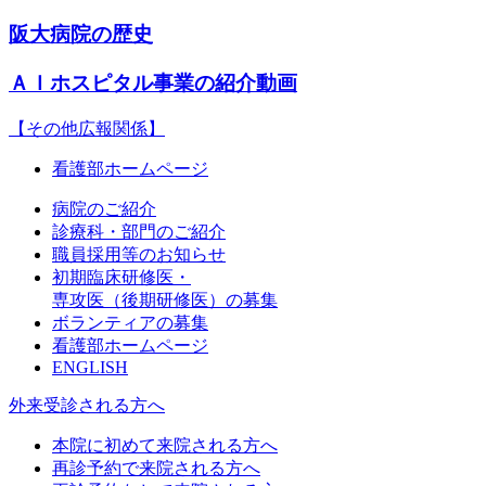
阪大病院の歴史
ＡＩホスピタル事業の紹介動画
【その他広報関係】
看護部ホームページ
病院のご紹介
診療科・部門のご紹介
職員採用等のお知らせ
初期臨床研修医・
専攻医（後期研修医）の募集
ボランティアの募集
看護部ホームページ
ENGLISH
外来受診される方へ
本院に初めて来院される方へ
再診予約で来院される方へ