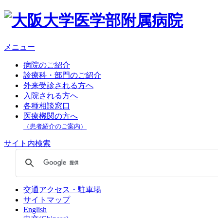
メニュー
病院のご紹介
診療科・部門のご紹介
外来受診される方へ
入院される方へ
各種相談窓口
医療機関の方へ
（患者紹介のご案内）
サイト内検索
交通アクセス・駐車場
サイトマップ
English