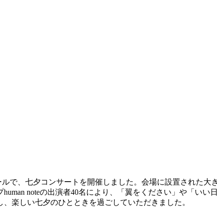
ールで、七夕コンサートを開催しました。会場に設置された大
uman noteの出演者40名により、「翼をください」や「
し、楽しい七夕のひとときを過ごしていただきました。