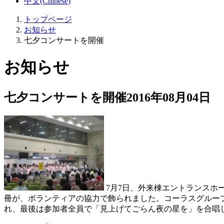
中文(Chinese)
トップページ
お知らせ
七夕コンサートを開催
お知らせ
七夕コンサートを開催
2016年08月04日
7月7日、外来棟エントランスホ
冊が、ボランティアの協力で飾られました。コーラスグループh
れ、最後は参加者全員で「見上げてごらん夜の星を」を合唱