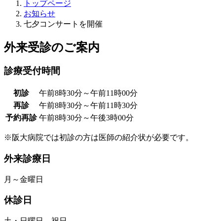
トップページ
お知らせ
七夕コンサートを開催
外来受診のご案内
診療受付時間
初診
午前8時30分～午前11時00分
再診
午前8時30分～午前11時30分
予約再診
午前8時30分～午後3時00分
※阪大病院では初診の方は医師の紹介状が必要です。
外来診療日
月～金曜日
休診日
土・日曜日、祝日、