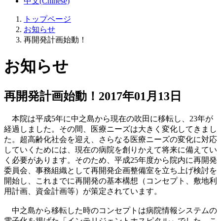
中文(Chinese)
トップページ
お知らせ
再開発計画始動！
お知らせ
再開発計画始動！
2017年01月13日
本院は平成5年に中之島から現在の吹田に移転し、23年が
経過しました。その間、医療ニーズは大きく変化してきまし
た。超高齢化社会を迎え、さらなる医療ニーズの変化に対応
していくためには、現在の病院を創りかえて将来に備えてい
く必要があります。そのため、平成25年度から院内に再開発
委員会、事務組織として再開発企画整備室を立ち上げ検討を
開始し、これまでに再開発の基本構想（コンセプト、敷地利
用計画、資金計画等）が策定されています。
中之島から移転した時のコンセプトは病院情報システムの
電子化を掲げた「インテリジェントホスピタル」でした。こ