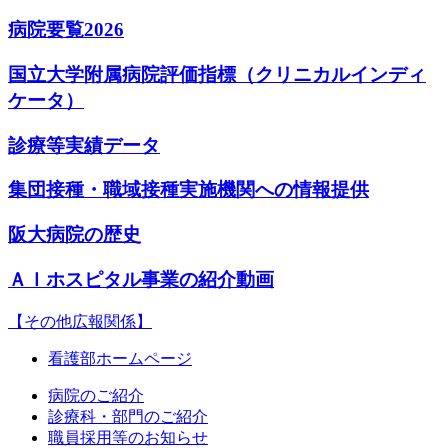
病院要覧2026
国立大学附属病院評価指標（クリニカルインディ
ケータ）
診療等実績データ
集団接種・職域接種実施機関への情報提供
阪大病院の歴史
ＡＩホスピタル事業の紹介動画
【その他広報関係】
看護部ホームページ
病院のご紹介
診療科・部門のご紹介
職員採用等のお知らせ