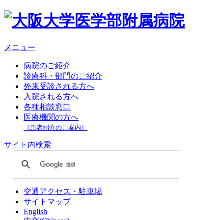
メニュー
病院のご紹介
診療科・部門のご紹介
外来受診される方へ
入院される方へ
各種相談窓口
医療機関の方へ
（患者紹介のご案内）
サイト内検索
交通アクセス・駐車場
サイトマップ
English