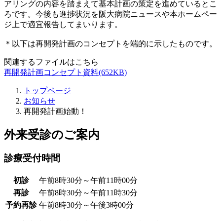
アリングの内容を踏まえて基本計画の策定を進めているとこ
ろです。今後も進捗状況を阪大病院ニュースや本ホームペー
ジ上で適宜報告してまいります。
＊以下は再開発計画のコンセプトを端的に示したものです。
関連するファイルはこちら
再開発計画コンセプト資料(652KB)
トップページ
お知らせ
再開発計画始動！
外来受診のご案内
診療受付時間
初診
午前8時30分～午前11時00分
再診
午前8時30分～午前11時30分
予約再診
午前8時30分～午後3時00分