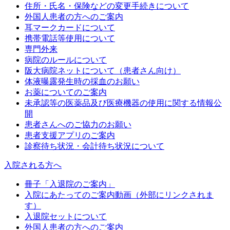
住所・氏名・保険などの変更手続きについて
外国人患者の方へのご案内
耳マークカードについて
携帯電話等使用について
専門外来
病院のルールについて
阪大病院ネットについて（患者さん向け）
体液曝露発生時の採血のお願い
お薬についてのご案内
未承認等の医薬品及び医療機器の使用に関する情報公
開
患者さんへのご協力のお願い
患者支援アプリのご案内
診察待ち状況・会計待ち状況について
入院される方へ
冊子「入退院のご案内」
入院にあたってのご案内動画（外部にリンクされま
す）
入退院セットについて
外国人患者の方へのご案内