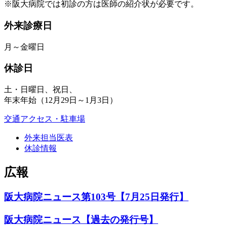
※阪大病院では初診の方は医師の紹介状が必要です。
外来診療日
月～金曜日
休診日
土・日曜日、祝日、
年末年始（12月29日～1月3日）
交通アクセス・駐車場
外来担当医表
休診情報
広報
阪大病院ニュース第103号【7月25日発行】
阪大病院ニュース【過去の発行号】