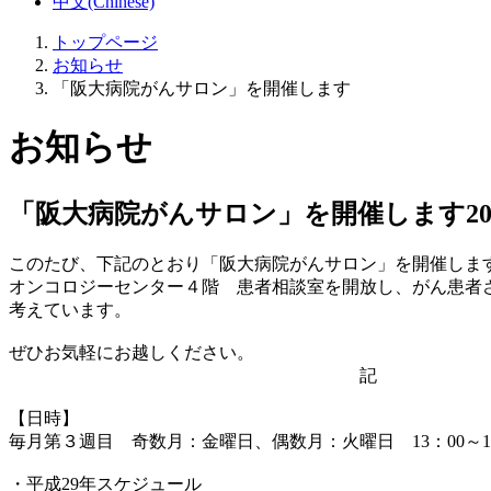
中文(Chinese)
トップページ
お知らせ
「阪大病院がんサロン」を開催します
お知らせ
「阪大病院がんサロン」を開催します
2
このたび、下記のとおり「阪大病院がんサロン」を開催しま
オンコロジーセンター４階 患者相談室を開放し、がん患者
考えています。
ぜひお気軽にお越しください。
記
【日時】
毎月第３週目 奇数月：金曜日、偶数月：火曜日 13：00～15
・平成29年スケジュール