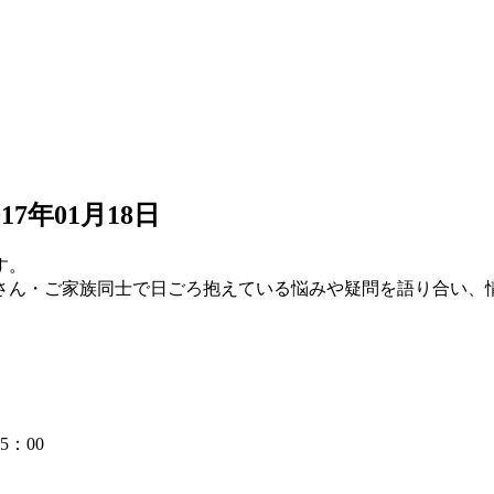
017年01月18日
す。
さん・ご家族同士で日ごろ抱えている悩みや疑問を語り合い、
：00