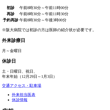
初診
午前8時30分～午前11時00分
再診
午前8時30分～午前11時30分
予約再診
午前8時30分～午後3時00分
※阪大病院では初診の方は医師の紹介状が必要です。
外来診療日
月～金曜日
休診日
土・日曜日、祝日、
年末年始（12月29日～1月3日）
交通アクセス・駐車場
外来担当医表
休診情報