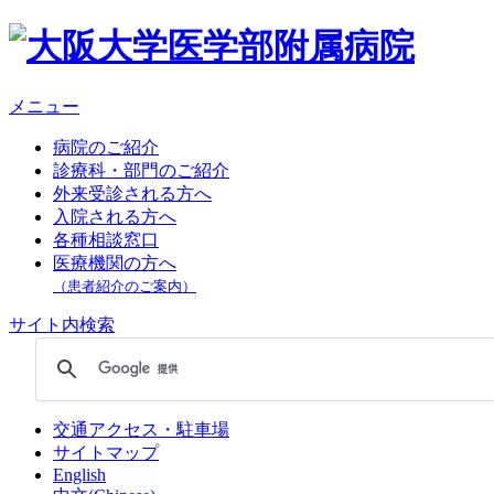
メニュー
病院のご紹介
診療科・部門のご紹介
外来受診される方へ
入院される方へ
各種相談窓口
医療機関の方へ
（患者紹介のご案内）
サイト内検索
交通アクセス・駐車場
サイトマップ
English