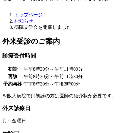
トップページ
お知らせ
病院見学会を開催しました
外来受診のご案内
診療受付時間
初診
午前8時30分～午前11時00分
再診
午前8時30分～午前11時30分
予約再診
午前8時30分～午後3時00分
※阪大病院では初診の方は医師の紹介状が必要です。
外来診療日
月～金曜日