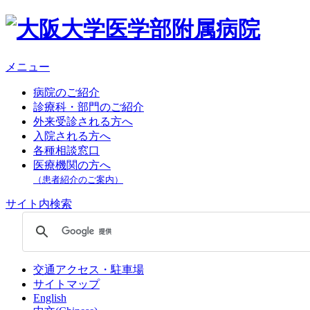
メニュー
病院のご紹介
診療科・部門のご紹介
外来受診される方へ
入院される方へ
各種相談窓口
医療機関の方へ
（患者紹介のご案内）
サイト内検索
交通アクセス・駐車場
サイトマップ
English