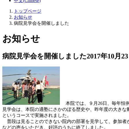
中文(Chinese)
トップページ
お知らせ
病院見学会を開催しました
お知らせ
病院見学会を開催しました
2017年10月2
本院では、９月26日、毎年恒
見学会は、本院の適塾にさかのぼる歴史や、昨年度の大きな
というコースで実施されました。
普段は見ることのできない院内の部署を見学して、参加者か
などの声をいただき、好評のうちに終了しました。