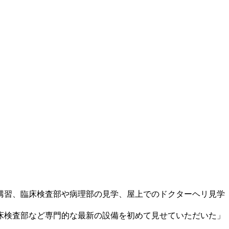
。
講習、臨床検査部や病理部の見学、屋上でのドクターヘリ見学
床検査部など専門的な最新の設備を初めて見せていただいた」