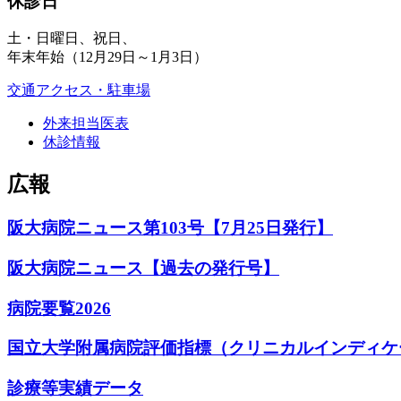
休診日
土・日曜日、祝日、
年末年始（12月29日～1月3日）
交通アクセス・駐車場
外来担当医表
休診情報
広報
阪大病院ニュース第103号【7月25日発行】
阪大病院ニュース【過去の発行号】
病院要覧2026
国立大学附属病院評価指標（クリニカルインディケ
診療等実績データ