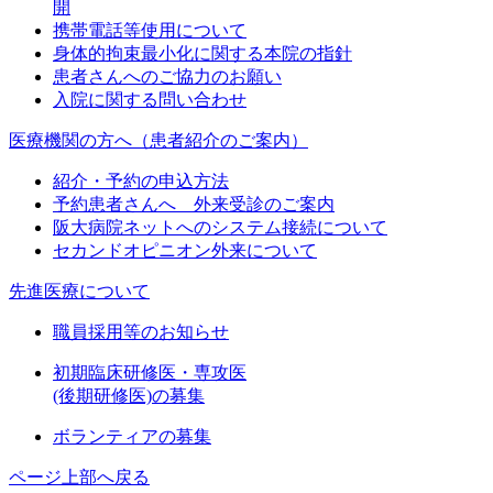
開
携帯電話等使用について
身体的拘束最小化に関する本院の指針
患者さんへのご協力のお願い
入院に関する問い合わせ
医療機関の方へ（患者紹介のご案内）
紹介・予約の申込方法
予約患者さんへ 外来受診のご案内
阪大病院ネットへのシステム接続について
セカンドオピニオン外来について
先進医療について
職員採用等のお知らせ
初期臨床研修医・専攻医
(後期研修医)の募集
ボランティアの募集
ページ上部へ戻る