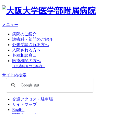
メニュー
病院のご紹介
診療科・部門のご紹介
外来受診される方へ
入院される方へ
各種相談窓口
医療機関の方へ
（患者紹介のご案内）
サイト内検索
交通アクセス・駐車場
サイトマップ
English