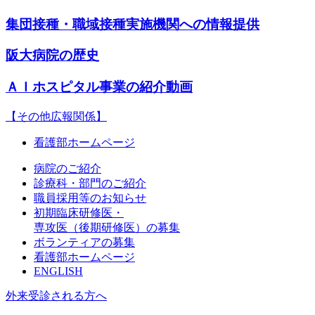
集団接種・職域接種実施機関への情報提供
阪大病院の歴史
ＡＩホスピタル事業の紹介動画
【その他広報関係】
看護部ホームページ
病院のご紹介
診療科・部門のご紹介
職員採用等のお知らせ
初期臨床研修医・
専攻医（後期研修医）の募集
ボランティアの募集
看護部ホームページ
ENGLISH
外来受診される方へ