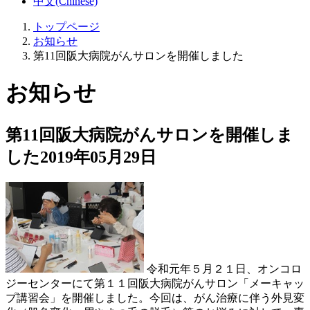
中文(Chinese)
トップページ
お知らせ
第11回阪大病院がんサロンを開催しました
お知らせ
第11回阪大病院がんサロンを開催しま
した
2019年05月29日
令和元年５月２１日、オンコロ
ジーセンターにて第１１回阪大病院がんサロン「メーキャッ
プ講習会」を開催しました。今回は、がん治療に伴う外見変