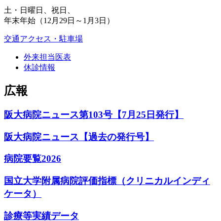
土・日曜日、祝日、
年末年始（12月29日～1月3日）
交通アクセス・駐車場
外来担当医表
休診情報
広報
阪大病院ニュース第103号【7月25日発行】
阪大病院ニュース【過去の発行号】
病院要覧2026
国立大学附属病院評価指標（クリニカルインディ
ケータ）
診療等実績データ