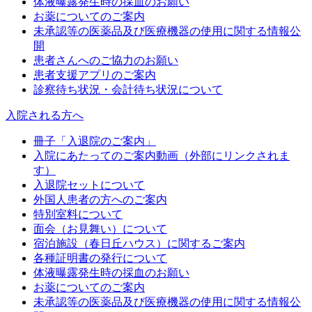
体液曝露発生時の採血のお願い
お薬についてのご案内
未承認等の医薬品及び医療機器の使用に関する情報公
開
患者さんへのご協力のお願い
患者支援アプリのご案内
診察待ち状況・会計待ち状況について
入院される方へ
冊子「入退院のご案内」
入院にあたってのご案内動画（外部にリンクされま
す）
入退院セットについて
外国人患者の方へのご案内
特別室料について
面会（お見舞い）について
宿泊施設（春日丘ハウス）に関するご案内
各種証明書の発行について
体液曝露発生時の採血のお願い
お薬についてのご案内
未承認等の医薬品及び医療機器の使用に関する情報公