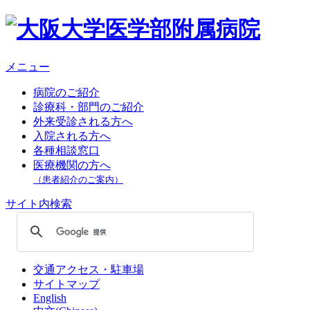
メニュー
病院のご紹介
診療科・部門のご紹介
外来受診される方へ
入院される方へ
各種相談窓口
医療機関の方へ
（患者紹介のご案内）
サイト内検索
交通アクセス・駐車場
サイトマップ
English