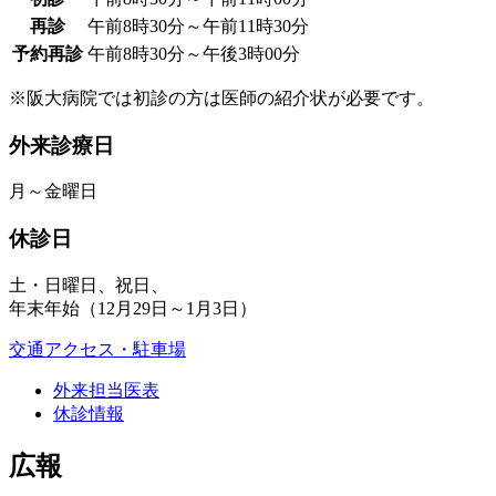
再診
午前8時30分～午前11時30分
予約再診
午前8時30分～午後3時00分
※阪大病院では初診の方は医師の紹介状が必要です。
外来診療日
月～金曜日
休診日
土・日曜日、祝日、
年末年始（12月29日～1月3日）
交通アクセス・駐車場
外来担当医表
休診情報
広報