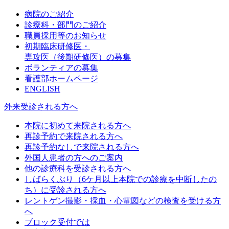
病院のご紹介
診療科・部門のご紹介
職員採用等のお知らせ
初期臨床研修医・
専攻医（後期研修医）の募集
ボランティアの募集
看護部ホームページ
ENGLISH
外来受診される方へ
本院に初めて来院される方へ
再診予約で来院される方へ
再診予約なしで来院される方へ
外国人患者の方へのご案内
他の診療科を受診される方へ
しばらくぶり（6ケ月以上本院での診療を中断したの
ち）に受診される方へ
レントゲン撮影・採血・心電図などの検査を受ける方
へ
ブロック受付では