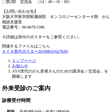
〇第2部 交流会 （14：40～16：00）
【お問い合わせ先】
大阪大学医学部附属病院 オンコロジーセンター４階 がん
相談支援室
電話番号：06-6879-5396
※詳細は添付のポスターをご参照ください。
関連するファイルはこちら
ＡＹＡ世代ポスター20190831(627KB)
トップページ
お知らせ
AYA世代のがん患者さんのための講演会／交流会」を
開催します
外来受診のご案内
診療受付時間
初診
午前8時30分～午前11時00分