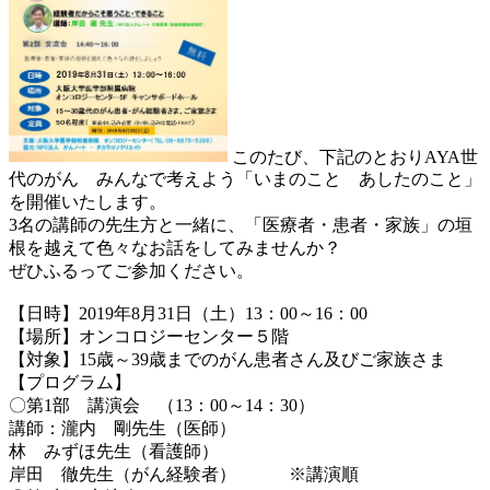
このたび、下記のとおりAYA世
代のがん みんなで考えよう「いまのこと あしたのこと」
を開催いたします。
3名の講師の先生方と一緒に、「医療者・患者・家族」の垣
根を越えて色々なお話をしてみませんか？
ぜひふるってご参加ください。
【日時】2019年8月31日（土）13：00～16：00
【場所】オンコロジーセンター５階
【対象】15歳～39歳までのがん患者さん及びご家族さま
【プログラム】
〇第1部 講演会 （13：00～14：30）
講師：瀧内 剛先生（医師）
林 みずほ先生（看護師）
岸田 徹先生（がん経験者） ※講演順