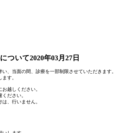
限について
2020年03月27日
伴い、当面の間、診療を一部制限させていただきます。
します。
にお越しください。
慮ください。
けは、行いません。
。
。
願いします。