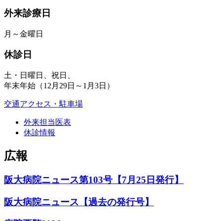
外来診療日
月～金曜日
休診日
土・日曜日、祝日、
年末年始（12月29日～1月3日）
交通アクセス・駐車場
外来担当医表
休診情報
広報
阪大病院ニュース第103号【7月25日発行】
阪大病院ニュース【過去の発行号】