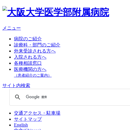
メニュー
病院のご紹介
診療科・部門のご紹介
外来受診される方へ
入院される方へ
各種相談窓口
医療機関の方へ
（患者紹介のご案内）
サイト内検索
交通アクセス・駐車場
サイトマップ
English