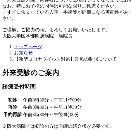
なお、特にお子様の同伴は可能な限りご遠慮ください。
・すでに決まっている入院・手術等が延期になる可能性があ
さい。
ご理解、ご協力の程、よろしくお願いいたします。
大阪大学医学部附属病院 病院長
トップページ
お知らせ
【新型コロナウイルス対策】診療の制限について
外来受診のご案内
診療受付時間
初診
午前8時30分～午前11時00分
再診
午前8時30分～午前11時30分
予約再診
午前8時30分～午後3時00分
※阪大病院では初診の方は医師の紹介状が必要です。