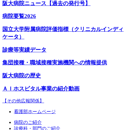
阪大病院ニュース【過去の発行号】
病院要覧2026
国立大学附属病院評価指標（クリニカルインディ
ケータ）
診療等実績データ
集団接種・職域接種実施機関への情報提供
阪大病院の歴史
ＡＩホスピタル事業の紹介動画
【その他広報関係】
看護部ホームページ
病院のご紹介
診療科・部門のご紹介