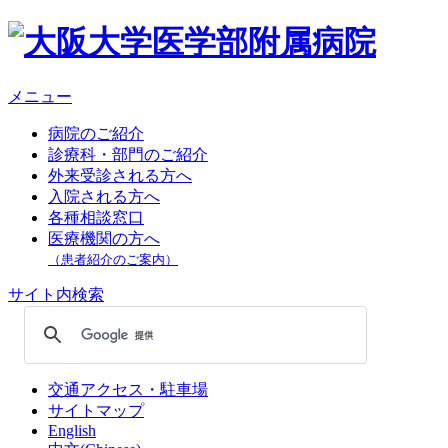
メニュー
病院のご紹介
診療科・部門のご紹介
外来受診される方へ
入院される方へ
各種相談窓口
医療機関の方へ
（患者紹介のご案内）
サイト内検索
交通アクセス・駐車場
サイトマップ
English