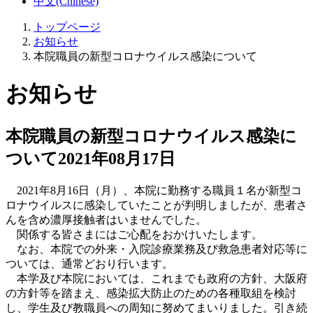
中文(Chinese)
トップページ
お知らせ
本院職員の新型コロナウイルス感染について
お知らせ
本院職員の新型コロナウイルス感染に
ついて
2021年08月17日
2021年8月16日（月）、本院に勤務する職員１名が新型コ
ロナウイルスに感染していたことが判明しましたが、患者さ
んを含め濃厚接触者はいませんでした。
関係する皆さまにはご心配をおかけいたします。
なお、本院での外来・入院診療業務及び救急患者対応等に
ついては、通常どおり行います。
本学及び本院においては、これまでも政府の方針、大阪府
の方針等を踏まえ、感染拡大防止のための各種取組を検討
し、学生及び教職員への周知に努めてまいりました。引き続