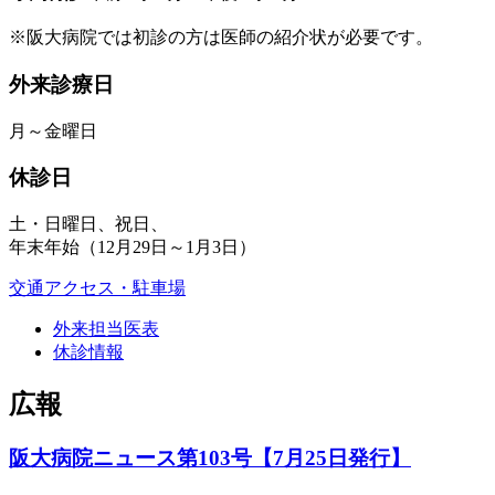
※阪大病院では初診の方は医師の紹介状が必要です。
外来診療日
月～金曜日
休診日
土・日曜日、祝日、
年末年始（12月29日～1月3日）
交通アクセス・駐車場
外来担当医表
休診情報
広報
阪大病院ニュース第103号【7月25日発行】