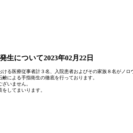
の発生について
2023年02月22日
病棟における医療従事者計３名、入院患者およびその家族８名がノ
石鹸による手指衛生の徹底を行っております。
ございません。
策をしてまいります。