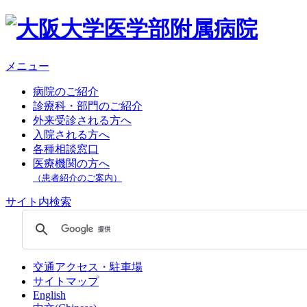
メニュー
病院のご紹介
診療科・部門のご紹介
外来受診される方へ
入院される方へ
各種相談窓口
医療機関の方へ
（患者紹介のご案内）
サイト内検索
交通アクセス・駐車場
サイトマップ
English