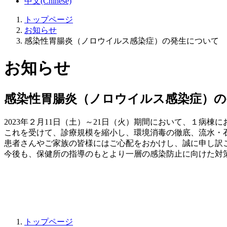
中文(Chinese)
トップページ
お知らせ
感染性胃腸炎（ノロウイルス感染症）の発生について
お知らせ
感染性胃腸炎（ノロウイルス感染症）
2023年２月11日（土）～21日（火）期間において、１
これを受けて、診療規模を縮小し、環境消毒の徹底、流水・
患者さんやご家族の皆様にはご心配をおかけし、誠に申し訳
今後も、保健所の指導のもとより一層の感染防止に向けた対
トップページ