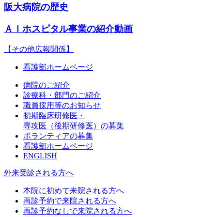
阪大病院の歴史
ＡＩホスピタル事業の紹介動画
【その他広報関係】
看護部ホームページ
病院のご紹介
診療科・部門のご紹介
職員採用等のお知らせ
初期臨床研修医・
専攻医（後期研修医）の募集
ボランティアの募集
看護部ホームページ
ENGLISH
外来受診される方へ
本院に初めて来院される方へ
再診予約で来院される方へ
再診予約なしで来院される方へ