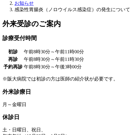
お知らせ
感染性胃腸炎（ノロウイルス感染症）の発生について
外来受診のご案内
診療受付時間
初診
午前8時30分～午前11時00分
再診
午前8時30分～午前11時30分
予約再診
午前8時30分～午後3時00分
※阪大病院では初診の方は医師の紹介状が必要です。
外来診療日
月～金曜日
休診日
土・日曜日、祝日、