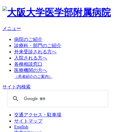
メニュー
病院のご紹介
診療科・部門のご紹介
外来受診される方へ
入院される方へ
各種相談窓口
医療機関の方へ
（患者紹介のご案内）
サイト内検索
交通アクセス・駐車場
サイトマップ
English