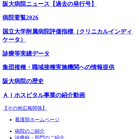
阪大病院ニュース【過去の発行号】
病院要覧2026
国立大学附属病院評価指標（クリニカルインディ
ケータ）
診療等実績データ
集団接種・職域接種実施機関への情報提供
阪大病院の歴史
ＡＩホスピタル事業の紹介動画
【その他広報関係】
看護部ホームページ
病院のご紹介
診療科・部門のご紹介