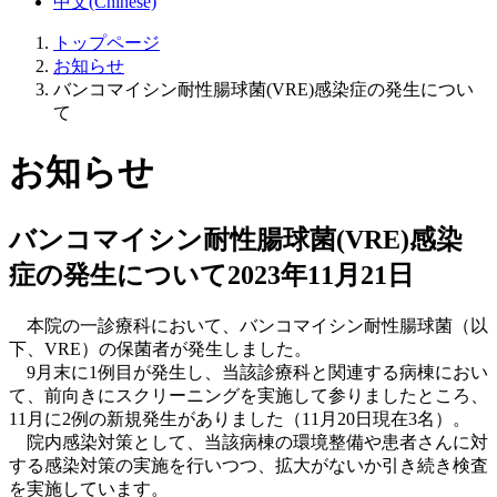
中文(Chinese)
トップページ
お知らせ
バンコマイシン耐性腸球菌(VRE)感染症の発生につい
て
お知らせ
バンコマイシン耐性腸球菌(VRE)感染
症の発生について
2023年11月21日
本院の一診療科において、バンコマイシン耐性腸球菌（以
下、VRE）の保菌者が発生しました。
9月末に1例目が発生し、当該診療科と関連する病棟におい
て、前向きにスクリーニングを実施して参りましたところ、
11月に2例の新規発生がありました（11月20日現在3名）。
院内感染対策として、当該病棟の環境整備や患者さんに対
する感染対策の実施を行いつつ、拡大がないか引き続き検査
を実施しています。