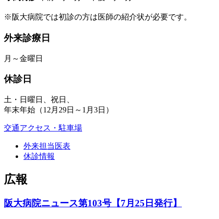
※阪大病院では初診の方は医師の紹介状が必要です。
外来診療日
月～金曜日
休診日
土・日曜日、祝日、
年末年始（12月29日～1月3日）
交通アクセス・駐車場
外来担当医表
休診情報
広報
阪大病院ニュース第103号【7月25日発行】