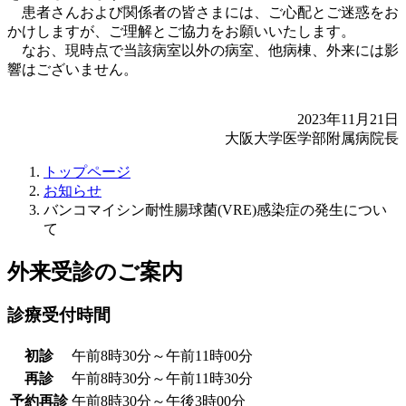
患者さんおよび関係者の皆さまには、ご心配とご迷惑をお
かけしますが、ご理解とご協力をお願いいたします。
なお、現時点で当該病室以外の病室、他病棟、外来には影
響はございません。
2023年11月21日
大阪大学医学部附属病院長
トップページ
お知らせ
バンコマイシン耐性腸球菌(VRE)感染症の発生につい
て
外来受診のご案内
診療受付時間
初診
午前8時30分～午前11時00分
再診
午前8時30分～午前11時30分
予約再診
午前8時30分～午後3時00分