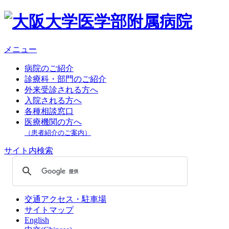
メニュー
病院のご紹介
診療科・部門のご紹介
外来受診される方へ
入院される方へ
各種相談窓口
医療機関の方へ
（患者紹介のご案内）
サイト内検索
交通アクセス・駐車場
サイトマップ
English