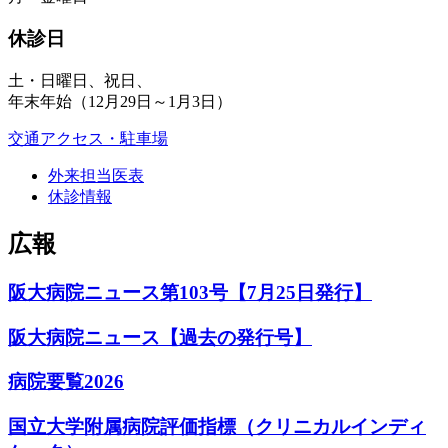
休診日
土・日曜日、祝日、
年末年始（12月29日～1月3日）
交通アクセス・駐車場
外来担当医表
休診情報
広報
阪大病院ニュース第103号【7月25日発行】
阪大病院ニュース【過去の発行号】
病院要覧2026
国立大学附属病院評価指標（クリニカルインディ