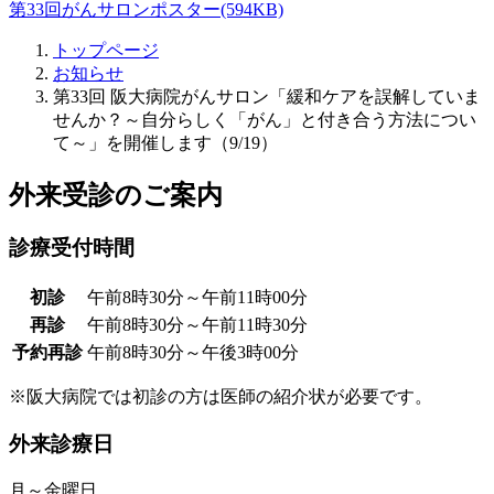
第33回がんサロンポスター(594KB)
トップページ
お知らせ
第33回 阪大病院がんサロン「緩和ケアを誤解していま
せんか？～自分らしく「がん」と付き合う方法につい
て～」を開催します（9/19）
外来受診のご案内
診療受付時間
初診
午前8時30分～午前11時00分
再診
午前8時30分～午前11時30分
予約再診
午前8時30分～午後3時00分
※阪大病院では初診の方は医師の紹介状が必要です。
外来診療日
月～金曜日