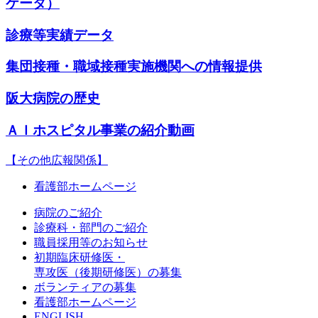
ケータ）
診療等実績データ
集団接種・職域接種実施機関への情報提供
阪大病院の歴史
ＡＩホスピタル事業の紹介動画
【その他広報関係】
看護部ホームページ
病院のご紹介
診療科・部門のご紹介
職員採用等のお知らせ
初期臨床研修医・
専攻医（後期研修医）の募集
ボランティアの募集
看護部ホームページ
ENGLISH