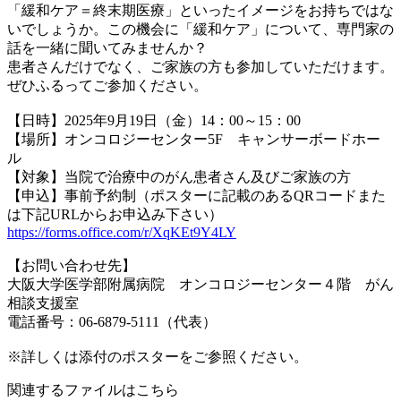
「緩和ケア＝終末期医療」といったイメージをお持ちではな
いでしょうか。この機会に「緩和ケア」について、専門家の
話を一緒に聞いてみませんか？
患者さんだけでなく、ご家族の方も参加していただけます。
ぜひふるってご参加ください。
【日時】2025年9月19日（金）14：00～15：00
【場所】オンコロジーセンター5F キャンサーボードホー
ル
【対象】当院で治療中のがん患者さん及びご家族の方
【申込】事前予約制（ポスターに記載のあるQRコードまた
は下記URLからお申込み下さい）
https://forms.office.com/r/XqKEt9Y4LY
【お問い合わせ先】
大阪大学医学部附属病院 オンコロジーセンター４階 がん
相談支援室
電話番号：06-6879-5111（代表）
※詳しくは添付のポスターをご参照ください。
関連するファイルはこちら