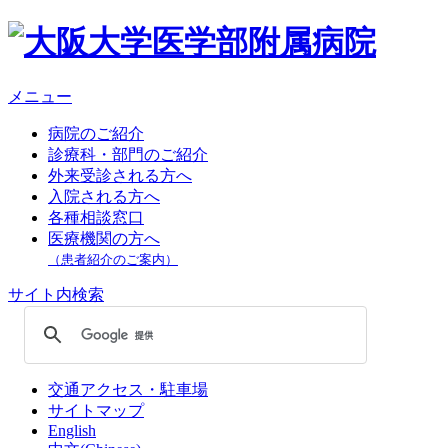
メニュー
病院のご紹介
診療科・部門のご紹介
外来受診される方へ
入院される方へ
各種相談窓口
医療機関の方へ
（患者紹介のご案内）
サイト内検索
交通アクセス・駐車場
サイトマップ
English