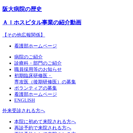
阪大病院の歴史
ＡＩホスピタル事業の紹介動画
【その他広報関係】
看護部ホームページ
病院のご紹介
診療科・部門のご紹介
職員採用等のお知らせ
初期臨床研修医・
専攻医（後期研修医）の募集
ボランティアの募集
看護部ホームページ
ENGLISH
外来受診される方へ
本院に初めて来院される方へ
再診予約で来院される方へ