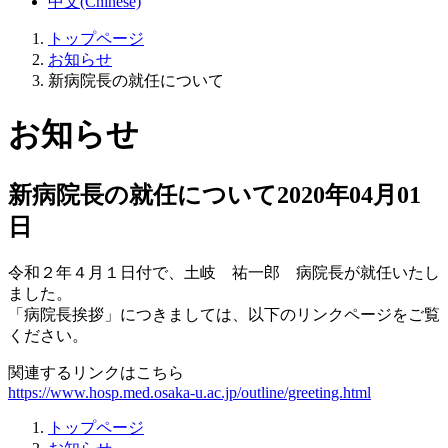
中文(Chinese)
トップページ
お知らせ
新病院長の就任について
お知らせ
新病院長の就任について
2020年04月01
日
令和２年４月１日付で、土岐 祐一郎 病院長が就任いたし
ました。
「病院長挨拶」につきましては、以下のリンクページをご覧
ください。
関連するリンクはこちら
https://www.hosp.med.osaka-u.ac.jp/outline/greeting.html
トップページ