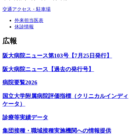
交通アクセス・駐車場
外来担当医表
休診情報
広報
阪大病院ニュース第103号【7月25日発行】
阪大病院ニュース【過去の発行号】
病院要覧2026
国立大学附属病院評価指標（クリニカルインディ
ケータ）
診療等実績データ
集団接種・職域接種実施機関への情報提供