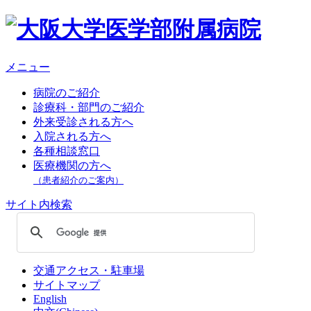
メニュー
病院のご紹介
診療科・部門のご紹介
外来受診される方へ
入院される方へ
各種相談窓口
医療機関の方へ
（患者紹介のご案内）
サイト内検索
交通アクセス・駐車場
サイトマップ
English