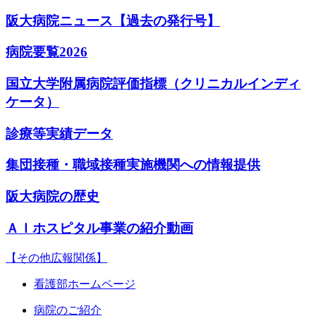
阪大病院ニュース【過去の発行号】
病院要覧2026
国立大学附属病院評価指標（クリニカルインディ
ケータ）
診療等実績データ
集団接種・職域接種実施機関への情報提供
阪大病院の歴史
ＡＩホスピタル事業の紹介動画
【その他広報関係】
看護部ホームページ
病院のご紹介