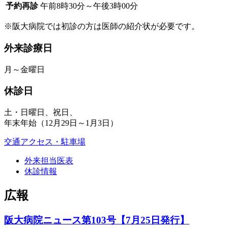
予約再診
午前8時30分～午後3時00分
※阪大病院では初診の方は医師の紹介状が必要です。
外来診療日
月～金曜日
休診日
土・日曜日、祝日、
年末年始（12月29日～1月3日）
交通アクセス・駐車場
外来担当医表
休診情報
広報
阪大病院ニュース第103号【7月25日発行】