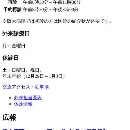
再診
午前8時30分～午前11時30分
予約再診
午前8時30分～午後3時00分
※阪大病院では初診の方は医師の紹介状が必要です。
外来診療日
月～金曜日
休診日
土・日曜日、祝日、
年末年始（12月29日～1月3日）
交通アクセス・駐車場
外来担当医表
休診情報
広報