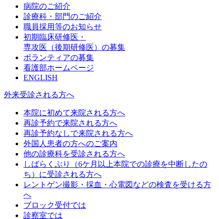
病院のご紹介
診療科・部門のご紹介
職員採用等のお知らせ
初期臨床研修医・
専攻医（後期研修医）の募集
ボランティアの募集
看護部ホームページ
ENGLISH
外来受診される方へ
本院に初めて来院される方へ
再診予約で来院される方へ
再診予約なしで来院される方へ
外国人患者の方へのご案内
他の診療科を受診される方へ
しばらくぶり（6ケ月以上本院での診療を中断したの
ち）に受診される方へ
レントゲン撮影・採血・心電図などの検査を受ける方
へ
ブロック受付では
診察室では