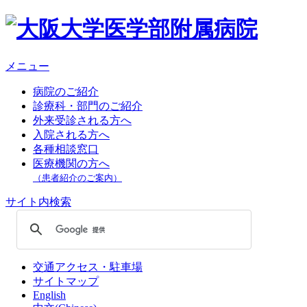
メニュー
病院のご紹介
診療科・部門のご紹介
外来受診される方へ
入院される方へ
各種相談窓口
医療機関の方へ
（患者紹介のご案内）
サイト内検索
交通アクセス・駐車場
サイトマップ
English