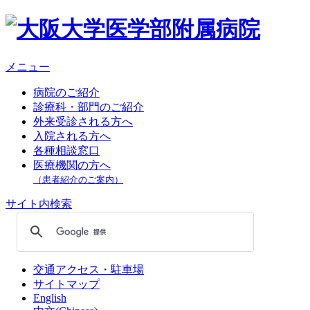
メニュー
病院のご紹介
診療科・部門のご紹介
外来受診される方へ
入院される方へ
各種相談窓口
医療機関の方へ
（患者紹介のご案内）
サイト内検索
交通アクセス・駐車場
サイトマップ
English