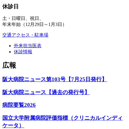
休診日
土・日曜日、祝日、
年末年始（12月29日～1月3日）
交通アクセス・駐車場
外来担当医表
休診情報
広報
阪大病院ニュース第103号【7月25日発行】
阪大病院ニュース【過去の発行号】
病院要覧2026
国立大学附属病院評価指標（クリニカルインディ
ケータ）