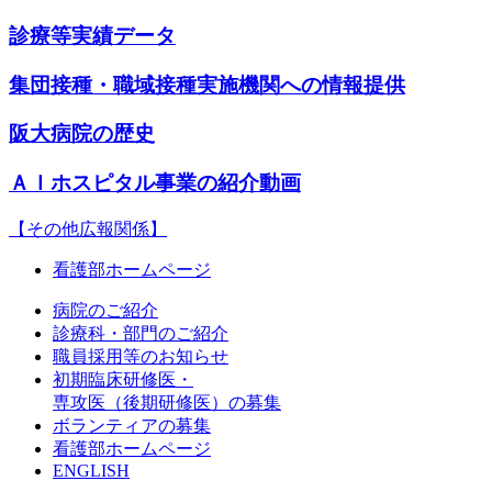
診療等実績データ
集団接種・職域接種実施機関への情報提供
阪大病院の歴史
ＡＩホスピタル事業の紹介動画
【その他広報関係】
看護部ホームページ
病院のご紹介
診療科・部門のご紹介
職員採用等のお知らせ
初期臨床研修医・
専攻医（後期研修医）の募集
ボランティアの募集
看護部ホームページ
ENGLISH