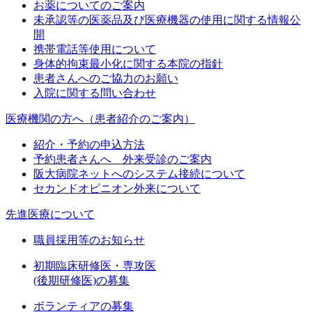
お薬についてのご案内
未承認等の医薬品及び医療機器の使用に関する情報公
開
携帯電話等使用について
身体的拘束最小化に関する本院の指針
患者さんへのご協力のお願い
入院に関する問い合わせ
医療機関の方へ（患者紹介のご案内）
紹介・予約の申込方法
予約患者さんへ 外来受診のご案内
阪大病院ネットへのシステム接続について
セカンドオピニオン外来について
先進医療について
職員採用等のお知らせ
初期臨床研修医・専攻医
(後期研修医)の募集
ボランティアの募集