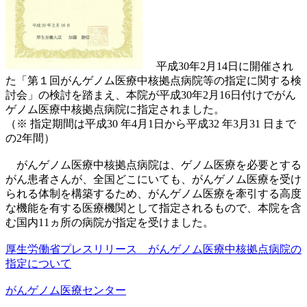
平成30年2月14日に開催され
た「第１回がんゲノム医療中核拠点病院等の指定に関する検
討会」の検討を踏まえ、本院が平成30年2月16日付けでがん
ゲノム医療中核拠点病院に指定されました。
（※ 指定期間は平成30 年4月1日から平成32 年3月31 日まで
の2年間）
がんゲノム医療中核拠点病院は、ゲノム医療を必要とする
がん患者さんが、全国どこにいても、がんゲノム医療を受け
られる体制を構築するため、がんゲノム医療を牽引する高度
な機能を有する医療機関として指定されるもので、本院を含
む国内11ヵ所の病院が指定を受けました。
厚生労働省プレスリリース がんゲノム医療中核拠点病院の
指定について
がんゲノム医療センター