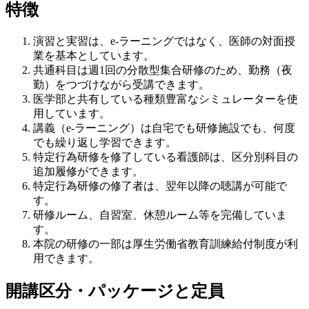
特徴
演習と実習は、e-ラーニングではなく、医師の対面授
業を基本としています。
共通科目は週1回の分散型集合研修のため、勤務（夜
勤）をつづけながら受講できます。
医学部と共有している種類豊富なシミュレーターを使
用しています。
講義（e-ラーニング）は自宅でも研修施設でも、何度
でも繰り返し学習できます。
特定行為研修を修了している看護師は、区分別科目の
追加履修ができます。
特定行為研修の修了者は、翌年以降の聴講が可能で
す。
研修ルーム、自習室、休憩ルーム等を完備していま
す。
本院の研修の一部は厚生労働省教育訓練給付制度が利
用できます。
開講区分・パッケージと定員