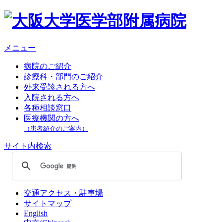
メニュー
病院のご紹介
診療科・部門のご紹介
外来受診される方へ
入院される方へ
各種相談窓口
医療機関の方へ
（患者紹介のご案内）
サイト内検索
交通アクセス・駐車場
サイトマップ
English