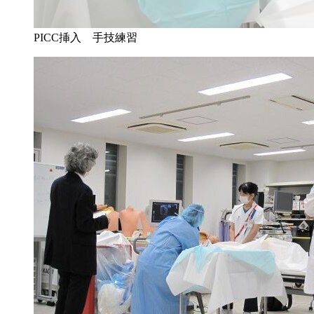
PICC挿入 手技練習