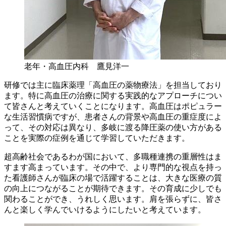
老年・高血圧内科 鷹見洋一
研修では主に臨床薬理「高血圧の薬物療法」を担当しており
ます。特に高血圧の治療に関する実践的なアプローチについ
て皆さんと考えていくことになります。高血圧はポピュラー
な生活習慣病ですが、患者さんの背景や高血圧の重症度によ
って、その対応は異なり、多岐に渡る降圧薬の使い方がある
ことを実際の症例を通じて学習していただきます。
超高齢社会であるわが国において、多職種連携の重層性はま
すます高まっています。その中で、より専門的な視点を持っ
た看護師さんが臨床の場で活躍することは、大きな医療の質
の向上につながることが期待できます。その育成に少しでも
関わることができ、うれしく思います。肩を張らずに、皆さ
んと楽しく学んでいけるようにしたいと考えています。