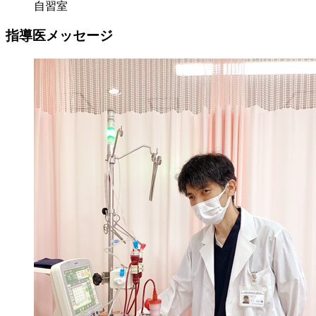
自習室
指導医メッセージ