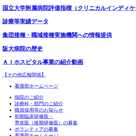
国立大学附属病院評価指標（クリニカルインディケ
診療等実績データ
集団接種・職域接種実施機関への情報提供
阪大病院の歴史
ＡＩホスピタル事業の紹介動画
【その他広報関係】
看護部ホームページ
病院のご紹介
診療科・部門のご紹介
職員採用等のお知らせ
初期臨床研修医・
専攻医（後期研修医）の募集
ボランティアの募集
看護部ホームページ