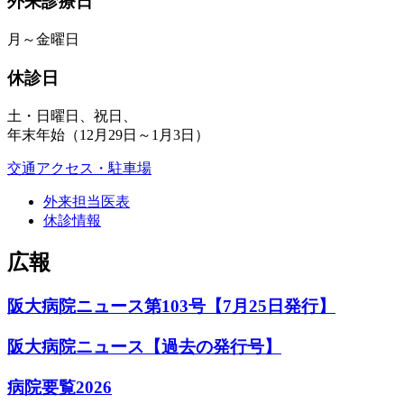
外来診療日
月～金曜日
休診日
土・日曜日、祝日、
年末年始（12月29日～1月3日）
交通アクセス・駐車場
外来担当医表
休診情報
広報
阪大病院ニュース第103号【7月25日発行】
阪大病院ニュース【過去の発行号】
病院要覧2026