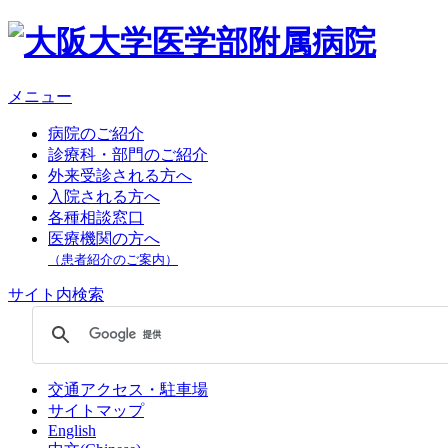
メニュー
病院のご紹介
診療科・部門のご紹介
外来受診される方へ
入院される方へ
各種相談窓口
医療機関の方へ
（患者紹介のご案内）
サイト内検索
交通アクセス・駐車場
サイトマップ
English