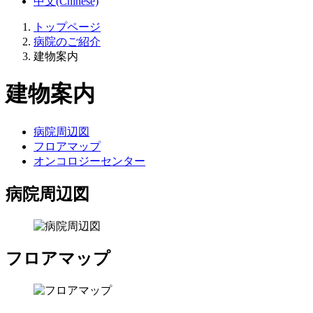
中文(Chinese)
トップページ
病院のご紹介
建物案内
建物案内
病院周辺図
フロアマップ
オンコロジーセンター
病院周辺図
フロアマップ