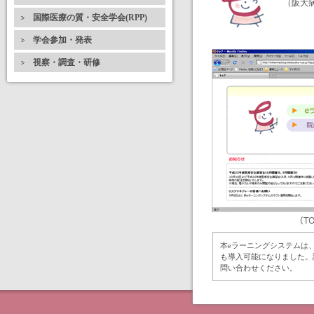
（阪大
国際医療の質・安全学会(RPP)
学会参加・発表
視察・調査・研修
本eラーニングシステムは、大阪大
も導入可能になりました。
問い合わせください。