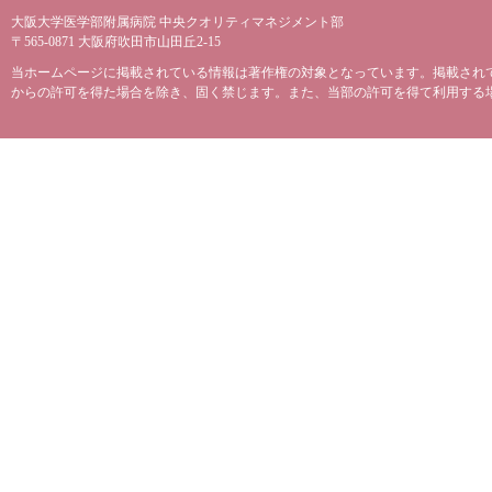
大阪大学医学部附属病院 中央クオリティマネジメント部
〒565-0871 大阪府吹田市山田丘2-15
当ホームページに掲載されている情報は著作権の対象となっています。掲載され
からの許可を得た場合を除き、固く禁じます。また、当部の許可を得て利用する