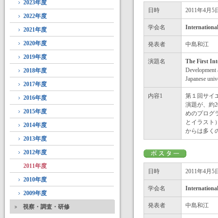
2023年度
日時
2011年4月
2022年度
学会名
Internatio
2021年度
2020年度
発表者
中島和江
2019年度
演題名
The First In
Development a
2018年度
Japanese unive
2017年度
内容1
第１回サイ
2016年度
演題が、約
2015年度
めのプログ
とイラスト
2014年度
からは多く
2013年度
2012年度
2011年度
日時
2011年4月
2010年度
学会名
Internatio
2009年度
発表者
中島和江
視察・調査・研修