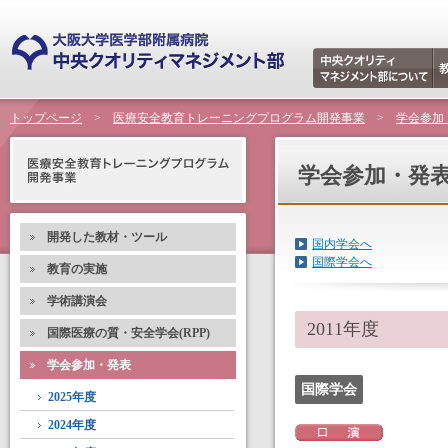
トップページ
>
医療安全教育トレーニングプログラム開発事業
>
学会参加
学会参加・発
開発した教材・ツール
国内学会へ
国際学会へ
教育の実施
学術講演会
2011年度
国際医療の質・安全学会(RPP)
学会参加・発表
国際学会
2025年度
2024年度