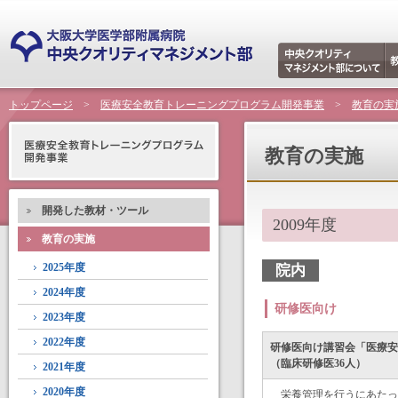
トップページ
>
医療安全教育トレーニングプログラム開発事業
>
教育の実
教育の実施
開発した教材・ツール
2009年度
教育の実施
2025年度
院内
2024年度
研修医向け
2023年度
2022年度
研修医向け講習会「医療安全に
（臨床研修医36人）
2021年度
2020年度
栄養管理を行うにあたっ