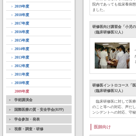
院内であっても低栄養病態
2019年度
ました。
2018年度
2017年度
研修医向け講習会「小児の心肺
2016年度
（臨床研修医32人）
2015年度
2014年度
2013年度
2012年度
2011年度
2010年度
研修医イントロコース「医療安
（臨床研修医32人）
2009年度
学術講演会
臨床研修医に対して医療安
のこと等への対応、声だし
国際医療の質・安全学会(RPP)
ンシデントへの対応、守秘
学会参加・発表
医師向け
視察・調査・研修