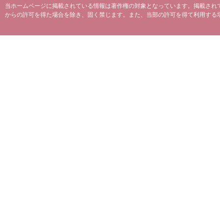
当ホームページに掲載されている情報は著作権の対象となっています。掲載され
からの許可を得た場合を除き、固く禁じます。また、当部の許可を得て利用する