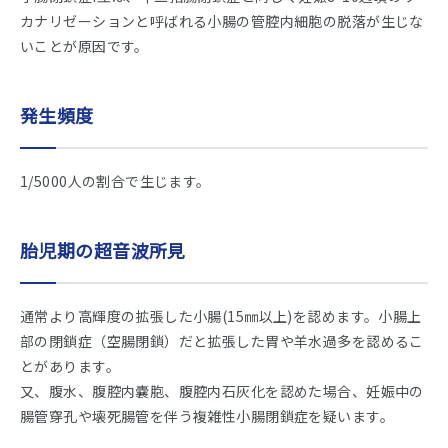
カナリゼーションと呼ばれる小腸の管腔内細胞の脱落が生じな
いことが原因です。
発生頻度
1/5000人の割合で生じます。
胎児期の超音波所見
通常より高輝度の拡張した小腸(15㎜以上)を認めます。小腸上
部の閉鎖症（空腸閉鎖）だと拡張した胃や羊水過多を認めるこ
とがあります。
又、腹水、腹腔内嚢胞、腹腔内石灰化を認めた場合、妊娠中の
腸管穿孔や壊死腸管を伴う複雑性小腸閉鎖症を疑います。