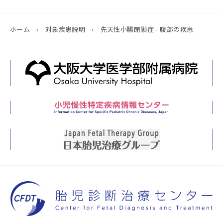
ホーム
›
対象疾患説明
›
先天性小腸閉鎖症 - 腹部の疾患