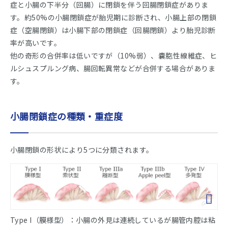
症と小腸の下半分（回腸）に閉鎖を伴う回腸閉鎖症がありま
す。約50%の小腸閉鎖症が胎児期に診断され、小腸上部の閉鎖
症（空腸閉鎖）は小腸下部の閉鎖症（回腸閉鎖）より胎児診断
率が高いです。
他の奇形の合併率は低いですが（10%弱）、嚢胞性線維症、ヒ
ルシュスプルング病、腸回転異常などが合併する場合がありま
す。
小腸閉鎖症の種類・重症度
小腸閉鎖の形状により5つに分類されます。
Type I（膜様型）：小腸の外見は連続しているが腸管内腔は粘