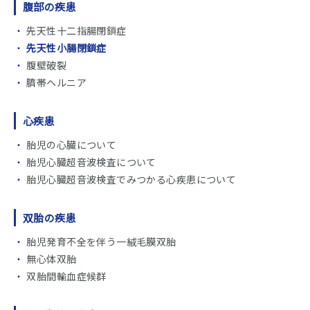
腹部の疾患
先天性十二指腸閉鎖症
先天性小腸閉鎖症
腹壁破裂
臍帯ヘルニア
心疾患
胎児の心臓について
胎児心臓超音波検査について
胎児心臓超音波検査でみつかる心疾患について
双胎の疾患
胎児発育不全を伴う一絨毛膜双胎
無心体双胎
双胎間輸血症候群