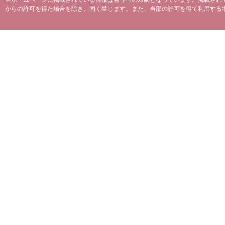
からの許可を得た場合を除き、固く禁じます。また、当部の許可を得て利用する