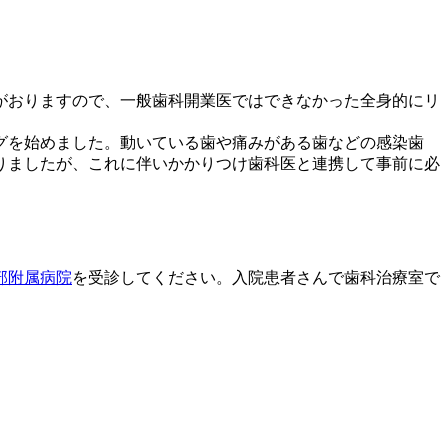
がおりますので、一般歯科開業医ではできなかった全身的にリ
ングを始めました。動いている歯や痛みがある歯などの感染歯
りましたが、これに伴いかかりつけ歯科医と連携して事前に必
部附属病院
を受診してください。入院患者さんで歯科治療室で