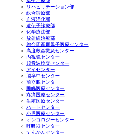
集中治療部
リハビリテーション部
総合診療部
血液浄化部
遺伝子診療部
化学療法部
放射線治療部
総合周産期母子医療センター
高度救命救急センター
内視鏡センター
超音波検査センター
アイセンター
脳卒中センター
前立腺センター
睡眠医療センター
疼痛医療センター
生殖医療センター
ハートセンター
小児医療センター
オンコロジーセンター
呼吸器センター
てんかんセンター