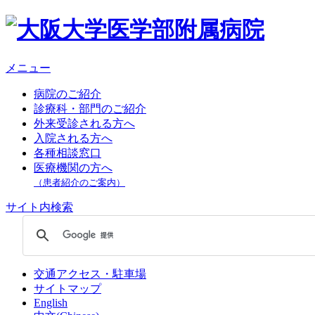
メニュー
病院のご紹介
診療科・部門のご紹介
外来受診される方へ
入院される方へ
各種相談窓口
医療機関の方へ
（患者紹介のご案内）
サイト内検索
交通アクセス・駐車場
サイトマップ
English