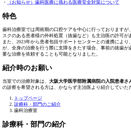
・
（お知らせ）歯科医療に係わる医療安全対策について
特色
歯科治療室では周術期の口腔ケアを中心に行っておりますが
スクのある患者様の外科処置（抜歯など）も主治医の許可が
また、2023年から患者包括サポートセンターとの連携によ
が、全身の治療を行う際に支障をきたす場合、事前の抜歯が
要な治療を依頼することも可能となりました。
紹介時のお願い
当室での治療対象は、
大阪大学医学部附属病院の入院患者さ
の診察を希望される方は、かならず主治医より紹介していた
トップページ
診療科・部門のご紹介
歯科治療室
診療科・部門の紹介