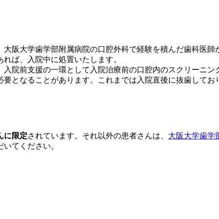
、大阪大学歯学部附属病院の口腔外科で経験を積んだ歯科医師
あれば、入院中に処置いたします。
り、入院前支援の一環として入院治療前の口腔内のスクリーニ
必要となることがあります。これまでは入院直後に抜歯してお
んに限定
されています。それ以外の患者さんは、
大阪大学歯学
だいてください。