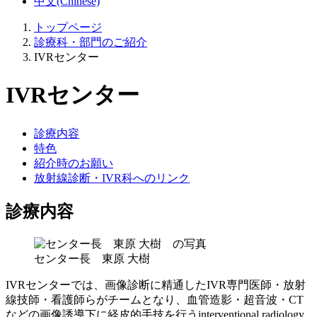
中文(Chinese)
トップページ
診療科・部門のご紹介
IVRセンター
IVRセンター
診療内容
特色
紹介時のお願い
放射線診断・IVR科へのリンク
診療内容
センター長 東原 大樹
IVRセンターでは、画像診断に精通したIVR専門医師・放射
線技師・看護師らがチームとなり、血管造影・超音波・CT
などの画像誘導下に経皮的手技を行うinterventional radiology