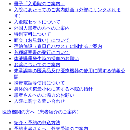
冊子「入退院のご案内」
入院にあたってのご案内動画（外部にリンクされま
す）
入退院セットについて
外国人患者の方へのご案内
特別室料について
面会（お見舞い）について
宿泊施設（春日丘ハウス）に関するご案内
各種証明書の発行について
体液曝露発生時の採血のお願い
お薬についてのご案内
未承認等の医薬品及び医療機器の使用に関する情報公
開
携帯電話等使用について
身体的拘束最小化に関する本院の指針
患者さんへのご協力のお願い
入院に関する問い合わせ
医療機関の方へ（患者紹介のご案内）
紹介・予約の申込方法
予約患者さんへ 外来受診のご案内