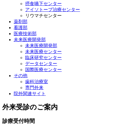
摂食嚥下センター
アイソトープ治療センター
リウマチセンター
薬剤部
看護部
医療技術部
未来医療開発部
未来医療開発部
未来医療センター
臨床研究センター
データセンター
国際医療センター
その他
歯科治療室
専門外来
院外関連サイト
外来受診のご案内
診療受付時間