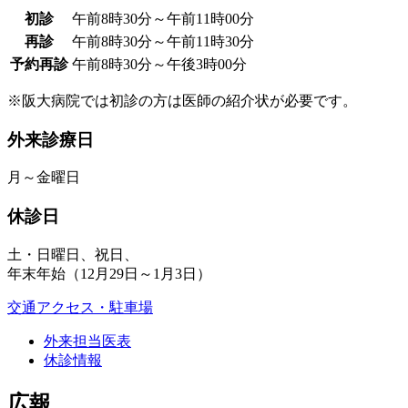
初診
午前8時30分～午前11時00分
再診
午前8時30分～午前11時30分
予約再診
午前8時30分～午後3時00分
※阪大病院では初診の方は医師の紹介状が必要です。
外来診療日
月～金曜日
休診日
土・日曜日、祝日、
年末年始（12月29日～1月3日）
交通アクセス・駐車場
外来担当医表
休診情報
広報