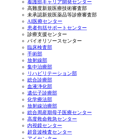
看護部キャリア開発センター
高難度新規医療技術審査部
未承認新規医薬品等診療審査部
AI医療センター
患者包括サポートセンター
診療支援センター
バイオリソースセンター
臨床検査部
手術部
放射線部
集中治療部
リハビリテーション部
総合診療部
血液浄化部
遺伝子診療部
化学療法部
放射線治療部
総合周産期母子医療センター
高度救命救急センター
内視鏡センター
超音波検査センター
アイセンター