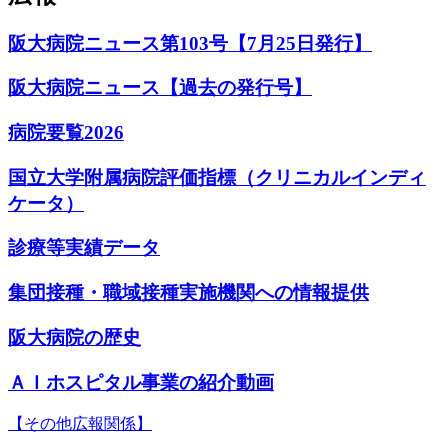
阪大病院ニュース第103号【7月25日発行】
阪大病院ニュース【過去の発行号】
病院要覧2026
国立大学附属病院評価指標（クリニカルインディ
ケータ）
診療等実績データ
集団接種・職域接種実施機関への情報提供
阪大病院の歴史
ＡＩホスピタル事業の紹介動画
【その他広報関係】