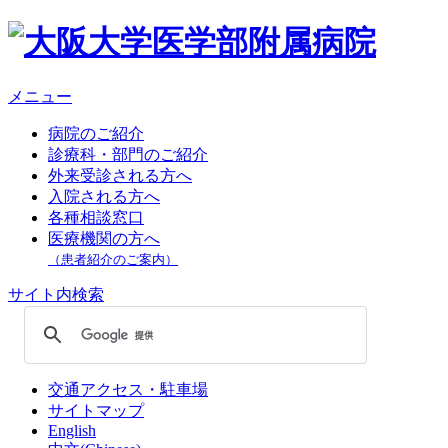
メニュー
病院のご紹介
診療科・部門のご紹介
外来受診される方へ
入院される方へ
各種相談窓口
医療機関の方へ
（患者紹介のご案内）
サイト内検索
交通アクセス・駐車場
サイトマップ
English