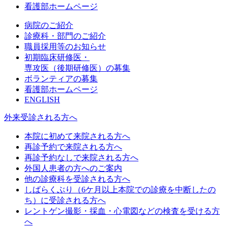
看護部ホームページ
病院のご紹介
診療科・部門のご紹介
職員採用等のお知らせ
初期臨床研修医・
専攻医（後期研修医）の募集
ボランティアの募集
看護部ホームページ
ENGLISH
外来受診される方へ
本院に初めて来院される方へ
再診予約で来院される方へ
再診予約なしで来院される方へ
外国人患者の方へのご案内
他の診療科を受診される方へ
しばらくぶり（6ケ月以上本院での診療を中断したの
ち）に受診される方へ
レントゲン撮影・採血・心電図などの検査を受ける方
へ