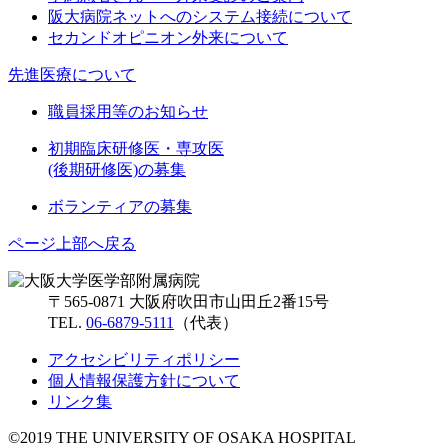
阪大病院ネットへのシステム接続について
セカンドオピニオン外来について
先進医療について
職員採用等のお知らせ
初期臨床研修医・専攻医
(後期研修医)の募集
ボランティアの募集
ページ上部へ戻る
〒565-0871 大阪府吹田市山田丘2番15号
TEL.
06-6879-5111
（代表）
アクセシビリティポリシー
個人情報保護方針について
リンク集
©2019 THE UNIVERSITY OF OSAKA HOSPITAL