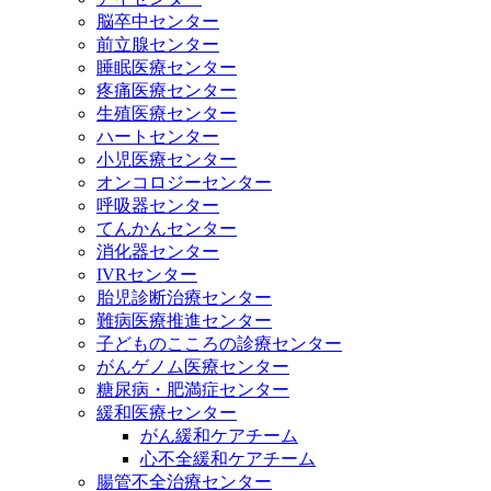
脳卒中センター
前立腺センター
睡眠医療センター
疼痛医療センター
生殖医療センター
ハートセンター
小児医療センター
オンコロジーセンター
呼吸器センター
てんかんセンター
消化器センター
IVRセンター
胎児診断治療センター
難病医療推進センター
子どものこころの診療センター
がんゲノム医療センター
糖尿病・肥満症センター
緩和医療センター
がん緩和ケアチーム
心不全緩和ケアチーム
腸管不全治療センター