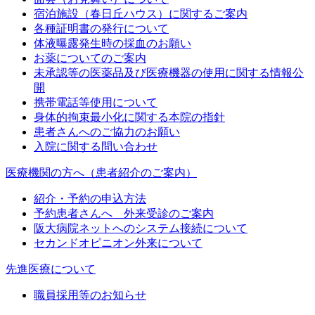
宿泊施設（春日丘ハウス）に関するご案内
各種証明書の発行について
体液曝露発生時の採血のお願い
お薬についてのご案内
未承認等の医薬品及び医療機器の使用に関する情報公
開
携帯電話等使用について
身体的拘束最小化に関する本院の指針
患者さんへのご協力のお願い
入院に関する問い合わせ
医療機関の方へ（患者紹介のご案内）
紹介・予約の申込方法
予約患者さんへ 外来受診のご案内
阪大病院ネットへのシステム接続について
セカンドオピニオン外来について
先進医療について
職員採用等のお知らせ