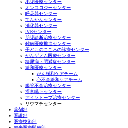
小児医療センター
オンコロジーセンター
呼吸器センター
てんかんセンター
消化器センター
IVRセンター
胎児診断治療センター
難病医療推進センター
子どものこころの診療センター
がんゲノム医療センター
糖尿病・肥満症センター
緩和医療センター
がん緩和ケアチーム
心不全緩和ケアチーム
腸管不全治療センター
摂食嚥下センター
アイソトープ治療センター
リウマチセンター
薬剤部
看護部
医療技術部
未来医療開発部