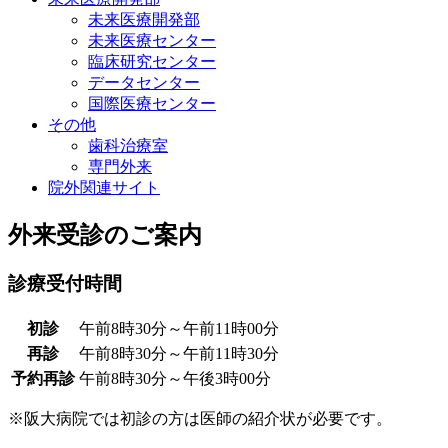
未来医療開発部
未来医療センター
臨床研究センター
データセンター
国際医療センター
その他
歯科治療室
専門外来
院外関連サイト
外来受診のご案内
診療受付時間
初診
午前8時30分～午前11時00分
再診
午前8時30分～午前11時30分
予約再診
午前8時30分～午後3時00分
※阪大病院では初診の方は医師の紹介状が必要です。