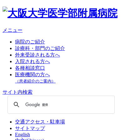
メニュー
病院のご紹介
診療科・部門のご紹介
外来受診される方へ
入院される方へ
各種相談窓口
医療機関の方へ
（患者紹介のご案内）
サイト内検索
交通アクセス・駐車場
サイトマップ
English