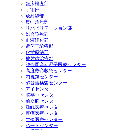
臨床検査部
手術部
放射線部
集中治療部
リハビリテーション部
総合診療部
血液浄化部
遺伝子診療部
化学療法部
放射線治療部
総合周産期母子医療センター
高度救命救急センター
内視鏡センター
超音波検査センター
アイセンター
脳卒中センター
前立腺センター
睡眠医療センター
疼痛医療センター
生殖医療センター
ハートセンター