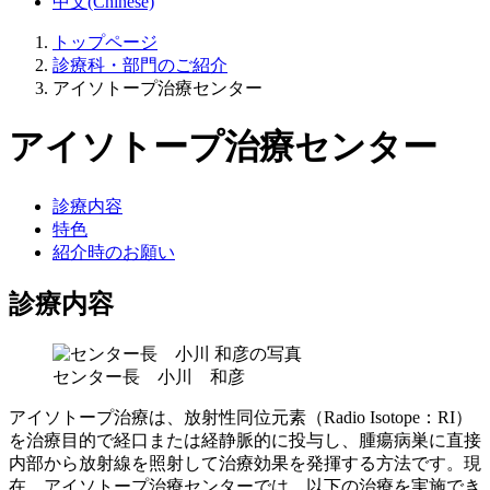
中文(Chinese)
トップページ
診療科・部門のご紹介
アイソトープ治療センター
アイソトープ治療センター
診療内容
特色
紹介時のお願い
診療内容
センター長 小川 和彦
アイソトープ治療は、放射性同位元素（Radio Isotope：RI）
を治療目的で経口または経静脈的に投与し、腫瘍病巣に直接
内部から放射線を照射して治療効果を発揮する方法です。現
在、アイソトープ治療センターでは、以下の治療を実施でき