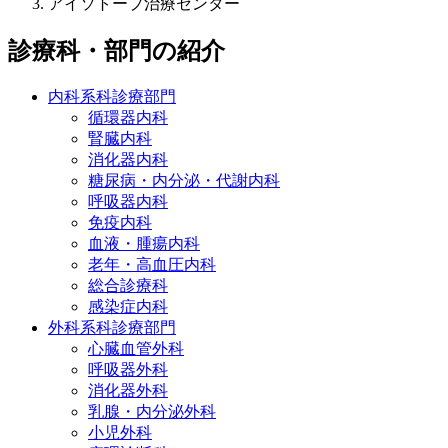
アイソトープ治療センター
診療科・部門の紹介
内科系科診療部門
循環器内科
腎臓内科
消化器内科
糖尿病・内分泌・代謝内科
呼吸器内科
免疫内科
血液・腫瘍内科
老年・高血圧内科
総合診療科
感染症内科
外科系科診療部門
心臓血管外科
呼吸器外科
消化器外科
乳腺・内分泌外科
小児外科