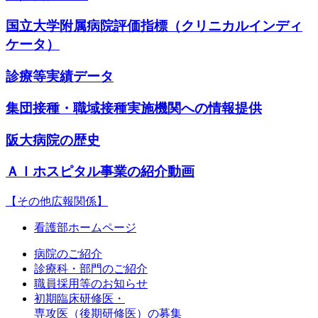
国立大学附属病院評価指標（クリニカルインディ
ケータ）
診療等実績データ
集団接種・職域接種実施機関への情報提供
阪大病院の歴史
ＡＩホスピタル事業の紹介動画
【その他広報関係】
看護部ホームページ
病院のご紹介
診療科・部門のご紹介
職員採用等のお知らせ
初期臨床研修医・
専攻医（後期研修医）の募集