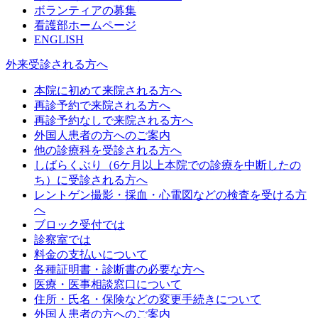
ボランティアの募集
看護部ホームページ
ENGLISH
外来受診される方へ
本院に初めて来院される方へ
再診予約で来院される方へ
再診予約なしで来院される方へ
外国人患者の方へのご案内
他の診療科を受診される方へ
しばらくぶり（6ケ月以上本院での診療を中断したの
ち）に受診される方へ
レントゲン撮影・採血・心電図などの検査を受ける方
へ
ブロック受付では
診察室では
料金の支払いについて
各種証明書・診断書の必要な方へ
医療・医事相談窓口について
住所・氏名・保険などの変更手続きについて
外国人患者の方へのご案内