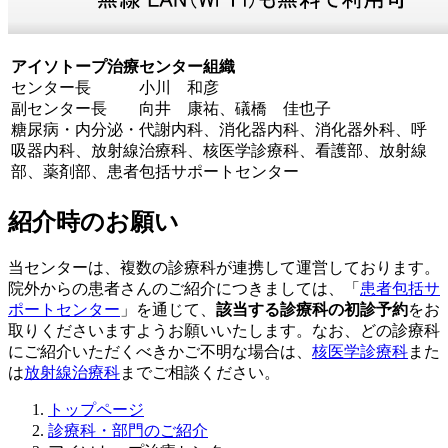
アイソトープ治療センター組織
センター長 小川 和彦
副センター長 向井 康祐、礒橋 佳也子
糖尿病・内分泌・代謝内科、消化器内科、消化器外科、呼
吸器内科、放射線治療科、核医学診療科、看護部、放射線
部、薬剤部、患者包括サポートセンター
紹介時のお願い
当センターは、複数の診療科が連携して運営しております。
院外からの患者さんのご紹介につきましては、「
患者包括サ
ポートセンター
」を通じて、
該当する診療科の初診予約
をお
取りくださいますようお願いいたします。なお、どの診療科
にご紹介いただくべきかご不明な場合は、
核医学診療科
また
は
放射線治療科
までご相談ください。
トップページ
診療科・部門のご紹介