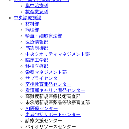
集中治療科
救命救急科
中央診療施設
材料部
病理部
輸血・細胞療法部
医療情報部
感染制御部
中央クオリティマネジメント部
臨床工学部
移植医療部
栄養マネジメント部
サプライセンター
卒後教育開発センター
看護部キャリア開発センター
高難度新規医療技術審査部
未承認新規医薬品等診療審査部
AI医療センター
患者包括サポートセンター
診療支援センター
バイオリソースセンター